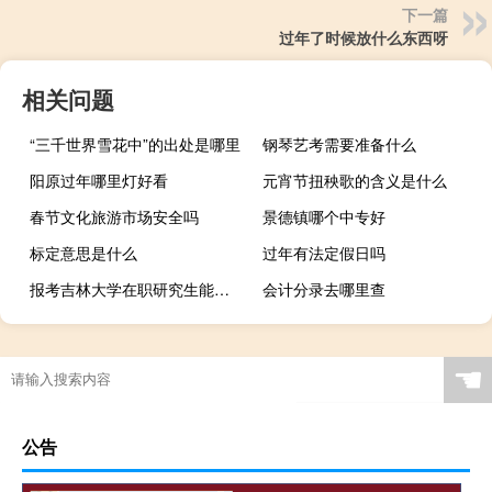
下一篇
过年了时候放什么东西呀
相关问题
“三千世界雪花中”的出处是哪里
钢琴艺考需要准备什么
阳原过年哪里灯好看
元宵节扭秧歌的含义是什么
春节文化旅游市场安全吗
景德镇哪个中专好
标定意思是什么
过年有法定假日吗
报考吉林大学在职研究生能给自己充电吗
会计分录去哪里查
☚
公告