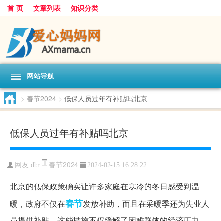
首 页
文章列表
知识分类
网站导航
>
春节2024
>
低保人员过年有补贴吗北京
低保人员过年有补贴吗北京
春节2024
网友:
dbr
2024-02-15 16:28:22
北京的低保政策确实让许多家庭在寒冷的冬日感受到温
春节
暖，政府不仅在
发放补助，而且在采暖季还为失业人
员提供补贴。这些措施不仅缓解了困难群体的经济压力，