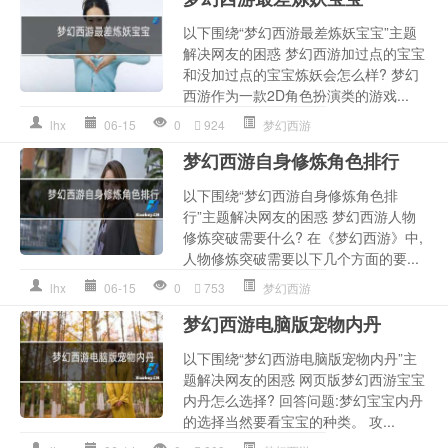
以下围绕“梦幻西游最差炼妖宝宝”主题
解决网友的困惑 梦幻西游加过点的宝宝
和没加过点的宝宝炼妖会怎么样? 梦幻
西游作为一款2D角色扮演类的游戏...
lhx
06-15
0
924
梦幻西游
梦幻西游自身修炼角色排行
以下围绕“梦幻西游自身修炼角色排
行”主题解决网友的困惑 梦幻西游人物
修炼突破需要什么? 在《梦幻西游》中,
人物修炼突破需要以下几个方面的要...
lhx
06-15
0
753
梦幻西游
梦幻西游电脑版宠物内丹
以下围绕“梦幻西游电脑版宠物内丹”主
题解决网友的困惑 网页版梦幻西游宝宝
内丹怎么选择? 回答问题:梦幻宝宝内丹
的选择当然要看宝宝的种类。 攻...