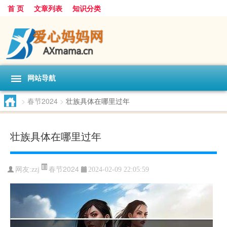
首 页
文章列表
知识分类
网站导航
>
春节2024
>
壮族具体在哪里过年
壮族具体在哪里过年
春节2024
网友:
zzj
2024-02-09 22:05:59