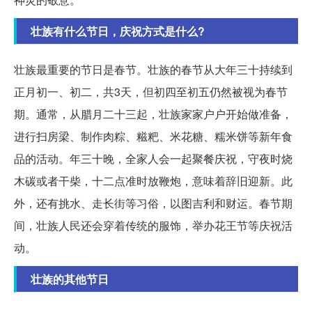
壮族有什么节日，庆祝方式是什么?
壮族最重要的节日是春节。壮族的春节从大年三十持续到
正月初一、初二，共3天，但初四至初五仍然被视为春节
期。通常，从腊月二十三起，壮族家家户户开始做准备，
进行扫房梁、制作肉粽、糍粑、米花糖、糯米饼等新年食
品的活动。年三十晚，全家人会一起聚餐庆祝，守夜时烧
木碳或者干柴，十二点准时放鞭炮，意味着辞旧迎新。此
外，还有挑水、走长街等习俗，以图吉利和财运。春节期
间，壮族人民还会穿着传统的服饰，举办花王节等庆祝活
动。
壮族的其他节日