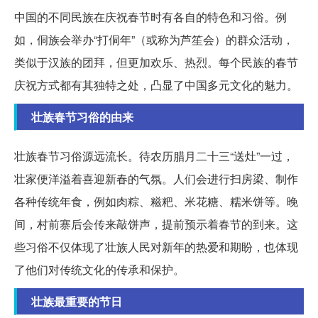
中国的不同民族在庆祝春节时有各自的特色和习俗。例
如，侗族会举办“打侗年”（或称为芦笙会）的群众活动，
类似于汉族的团拜，但更加欢乐、热烈。每个民族的春节
庆祝方式都有其独特之处，凸显了中国多元文化的魅力。
壮族春节习俗的由来
壮族春节习俗源远流长。待农历腊月二十三“送灶”一过，
壮家便洋溢着喜迎新春的气氛。人们会进行扫房梁、制作
各种传统年食，例如肉粽、糍粑、米花糖、糯米饼等。晚
间，村前寨后会传来敲饼声，提前预示着春节的到来。这
些习俗不仅体现了壮族人民对新年的热爱和期盼，也体现
了他们对传统文化的传承和保护。
壮族最重要的节日