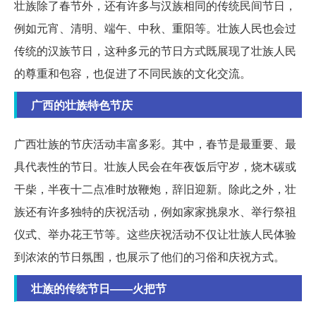
壮族除了春节外，还有许多与汉族相同的传统民间节日，
例如元宵、清明、端午、中秋、重阳等。壮族人民也会过
传统的汉族节日，这种多元的节日方式既展现了壮族人民
的尊重和包容，也促进了不同民族的文化交流。
广西的壮族特色节庆
广西壮族的节庆活动丰富多彩。其中，春节是最重要、最
具代表性的节日。壮族人民会在年夜饭后守岁，烧木碳或
干柴，半夜十二点准时放鞭炮，辞旧迎新。除此之外，壮
族还有许多独特的庆祝活动，例如家家挑泉水、举行祭祖
仪式、举办花王节等。这些庆祝活动不仅让壮族人民体验
到浓浓的节日氛围，也展示了他们的习俗和庆祝方式。
壮族的传统节日——火把节