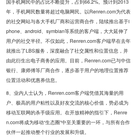
国手机网民中的占比不断提升，占到66.2%。预计到2013
年，手机网民数量将超过电脑网民。以Renren.com为代表
的社交网站与各大手机厂商和运营商合作，陆续推出基于i
phone、android、symbian等系统的客户端，大大延伸了
用户的社交半径。不仅如此，Renren.com客户端早在去年
就推出了LBS服务，深度融合了社交属性和位置信息，并
由此衍生出电子商务的应用。目前，Renren.com已与中信
银行、康师傅等厂商合作，逐步基于用户的地理位置推荐
位置活动和优惠券信息。
8、业内人士认为，Renren.com客户端凭借其海量的用
户、极高的用户粘性以及好友交流的核心价值，势必成为
移动互联网的杀手级应用。在开放精神的指引下，Renre
n.com将成为移动“生态圈”中至关重要的一环，与所有合作
伙伴一起推动整个行业的发展和升级。