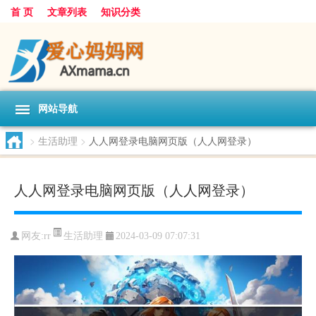
首 页
文章列表
知识分类
网站导航
>
生活助理
>
人人网登录电脑网页版（人人网登录）
人人网登录电脑网页版（人人网登录）
生活助理
网友:
rr
2024-03-09 07:07:31