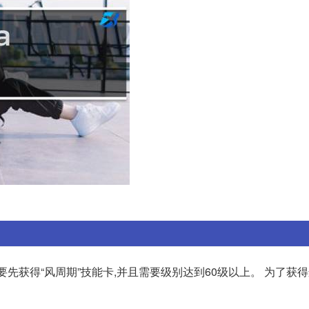
它的合成需要先获得“风周期”技能卡,并且需要级别达到60级以上。 为了