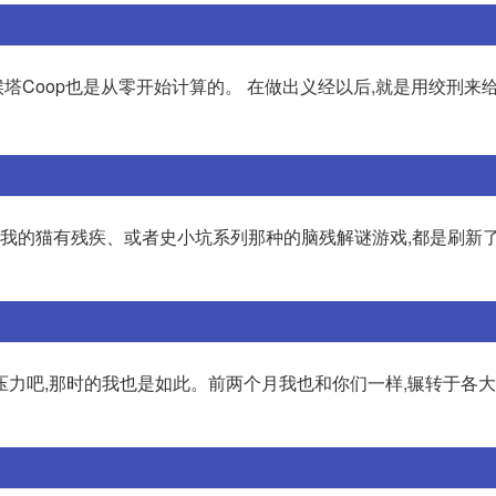
候塔Coop也是从零开始计算的。 在做出义经以后,就是用绞刑来
,我的猫有残疾、或者史小坑系列那种的脑残解谜游戏,都是刷新
压力吧,那时的我也是如此。前两个月我也和你们一样,辗转于各