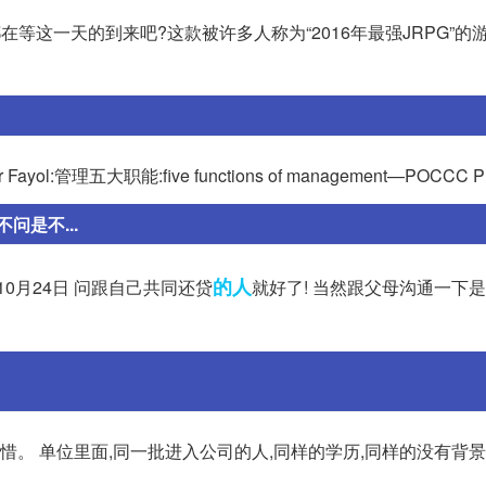
等这一天的到来吧?这款被许多人称为“2016年最强JRPG”的
r Fayol:管理五大职能:five functions of management—POCCC 
是不...
的人
3年10月24日 问跟自己共同还贷
就好了! 当然跟父母沟通一下是
惜。 单位里面,同一批进入公司的人,同样的学历,同样的没有背景