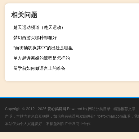
相关问题
楚天运动频道（楚天运动）
梦幻西游买哪种邮箱好
“而衡轴犹执其中”的出处是哪里
单方起诉离婚的流程是怎样的
留学前如何做语言上的准备
Copyright © 2012 - 2026
爱心妈妈网
Powered by
网站分类目录
|
精选推荐文章
|
声明：本站内容来自互联网，如信息有错误可发邮件到f_fb#foxmail.com说明
本站仅为个人兴趣爱好，不接盈利性广告及商业合作