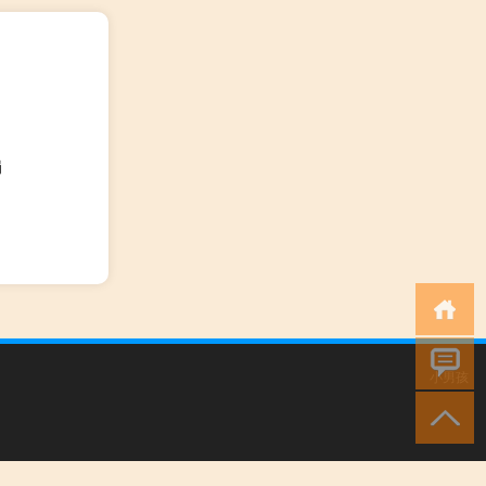
罚
小男孩