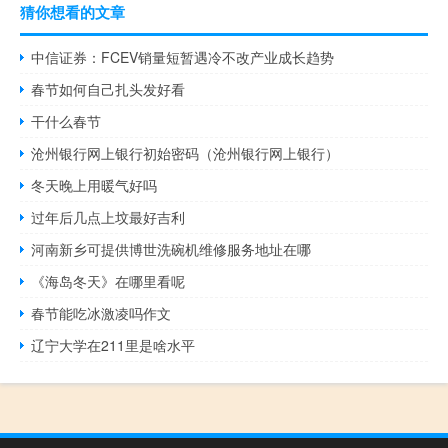
猜你想看的文章
中信证券：FCEV销量短暂遇冷不改产业成长趋势
春节如何自己扎头发好看
干什么春节
沧州银行网上银行初始密码（沧州银行网上银行）
冬天晚上用暖气好吗
过年后几点上坟最好吉利
河南新乡可提供博世洗碗机维修服务地址在哪
《海岛冬天》在哪里看呢
春节能吃冰激凌吗作文
辽宁大学在211里是啥水平