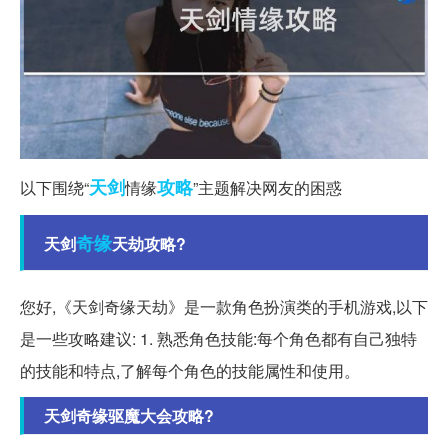
天剑
攻略
以下围绕“
情缘
”主题解决网友的困惑
奇缘
天剑
天劫攻略?
您好,《天剑奇缘天劫》是一款角色扮演类的手机游戏,以下
是一些攻略建议: 1. 熟悉角色技能:每个角色都有自己独特
的技能和特点,了解每个角色的技能属性和使用。
天剑奇缘驱魔大会攻略?