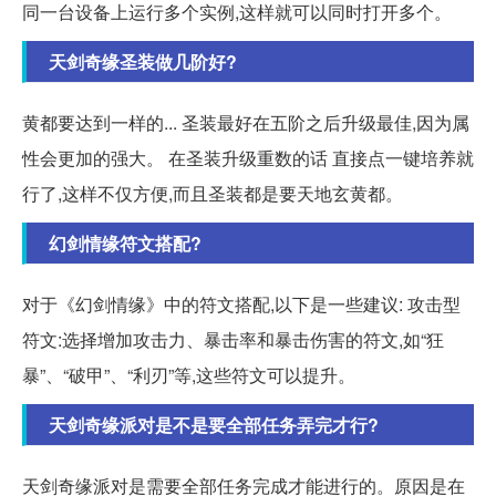
同一台设备上运行多个实例,这样就可以同时打开多个。
天剑奇缘圣装做几阶好?
黄都要达到一样的... 圣装最好在五阶之后升级最佳,因为属
性会更加的强大。 在圣装升级重数的话 直接点一键培养就
行了,这样不仅方便,而且圣装都是要天地玄黄都。
幻剑情缘符文搭配?
对于《幻剑情缘》中的符文搭配,以下是一些建议: 攻击型
符文:选择增加攻击力、暴击率和暴击伤害的符文,如“狂
暴”、“破甲”、“利刃”等,这些符文可以提升。
天剑奇缘派对是不是要全部任务弄完才行?
天剑奇缘派对是需要全部任务完成才能进行的。原因是在