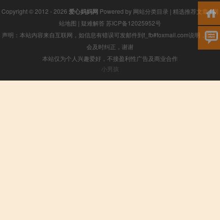
Copyright © 2012 - 2026
爱心妈妈网
Powered by
网站分类目录
|
精选推荐文章
|
网
站地图
|
疑难解答
苏ICP备12025952号
声明：本站内容来自互联网，如信息有错误可发邮件到f_fb#foxmail.com说明，我们
会及时纠正，谢谢
本站仅为个人兴趣爱好，不接盈利性广告及商业合作
小男孩