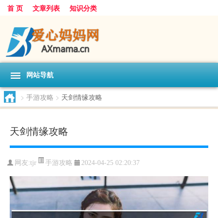
首 页
文章列表
知识分类
网站导航
>
手游攻略
>
天剑情缘攻略
天剑情缘攻略
手游攻略
网友:
tjr
2024-04-25 02:20:37