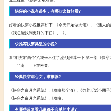
快穿的小说有很多，有哪些比较好看?
好看的快穿小说推荐如下: 《今天开始做大佬》、《迷人
《我总能找到更好的下任》、《。
求推荐快穿类型的小说?
看到“快穿”两个字,我坐不住了,必须推荐一下 第一部《快穿
——” “滴——正在检查。
经典快穿虐心文，求推荐?
《快穿之白月光系统》,《攻略那个渣》,《饲养反派小团子
《快穿之白月光系统》,《攻略。
有哪些反复看几遍都不会腻的小说?