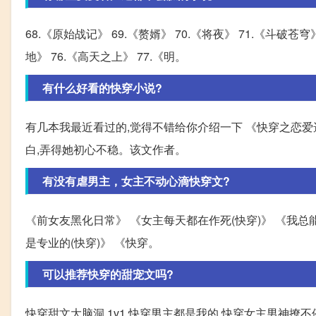
68.《原始战记》 69.《赘婿》 70.《将夜》 71.《斗破苍穹
地》 76.《高天之上》 77.《明。
有什么好看的快穿小说?
有几本我最近看过的,觉得不错给你介绍一下 《快穿之恋爱
白,弄得她初心不稳。该文作者。
有没有虐男主，女主不动心滴快穿文?
《前女友黑化日常》 《女主每天都在作死(快穿)》 《我总
是专业的(快穿)》 《快穿。
可以推荐快穿的甜宠文吗?
快穿甜文大脑洞 1v1 快穿男主都是我的 快穿女主男神撩不停 