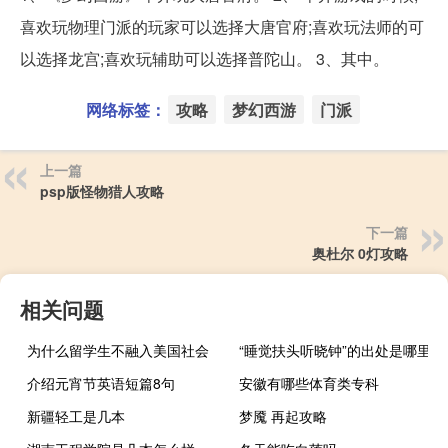
喜欢玩物理门派的玩家可以选择大唐官府;喜欢玩法师的可
以选择龙宫;喜欢玩辅助可以选择普陀山。 3、其中。
网络标签：
攻略
梦幻西游
门派
上一篇
psp版怪物猎人攻略
下一篇
奥杜尔 0灯攻略
相关问题
为什么留学生不融入美国社会
“睡觉扶头听晓钟”的出处是哪里
介绍元宵节英语短篇8句
安徽有哪些体育类专科
新疆轻工是几本
梦魇 再起攻略