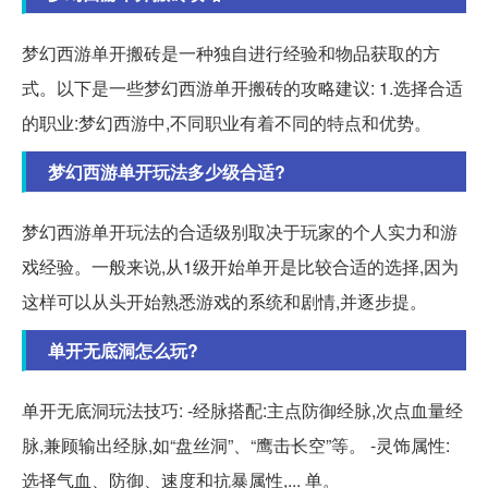
梦幻西游单开搬砖是一种独自进行经验和物品获取的方
式。以下是一些梦幻西游单开搬砖的攻略建议: 1.选择合适
的职业:梦幻西游中,不同职业有着不同的特点和优势。
梦幻西游单开玩法多少级合适?
梦幻西游单开玩法的合适级别取决于玩家的个人实力和游
戏经验。一般来说,从1级开始单开是比较合适的选择,因为
这样可以从头开始熟悉游戏的系统和剧情,并逐步提。
单开无底洞怎么玩?
单开无底洞玩法技巧: -经脉搭配:主点防御经脉,次点血量经
脉,兼顾输出经脉,如“盘丝洞”、“鹰击长空”等。 -灵饰属性:
选择气血、防御、速度和抗暴属性,... 单。