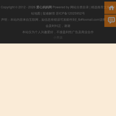
Copyright © 2012 - 2026
爱心妈妈网
Powered by
网站分类目录
|
精选推荐文章
|
网
站地图
|
疑难解答
苏ICP备12025952号
声明：本站内容来自互联网，如信息有错误可发邮件到f_fb#foxmail.com说明，我们
会及时纠正，谢谢
本站仅为个人兴趣爱好，不接盈利性广告及商业合作
小男孩