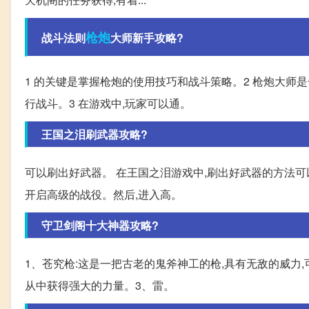
枪炮
战斗法则
大师新手攻略?
1 的关键是掌握枪炮的使用技巧和战斗策略。2 枪炮大师
行战斗。3 在游戏中,玩家可以通。
王国之泪刷武器攻略?
可以刷出好武器。 在王国之泪游戏中,刷出好武器的方法可
开启高级的战役。然后,进入高。
守卫剑阁十大神器攻略?
1、苍究枪:这是一把古老的鬼斧神工的枪,具有无敌的威力
从中获得强大的力量。3、雷。