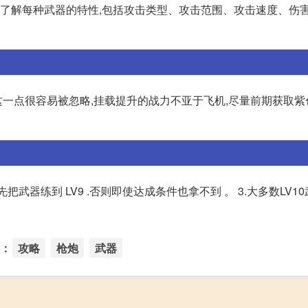
要了解每种武器的特性,包括攻击类型、攻击范围、攻击速度、伤
这一点很容易被忽略,挂载提升的战力不亚于飞机,尽量前期获取紫色
先把武器练到 LV9 .否则即使达成条件也拿不到 。 3.大多数LV1
：
攻略
枪炮
武器