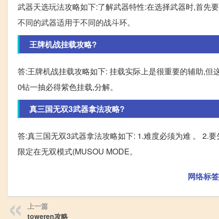
武器天选玩法攻略如下:了解武器特性:在选择武器时,首先
不同的武器适用于不同的战斗环。
王牌机战挂载攻略?
答:王牌机战挂载攻略如下: 挂载实际上是很重要的辅助,但
0钻一抽必得紫色挂载,分解。
真三国无双3武器拿法攻略?
答:真三国无双3武器拿法攻略如下: 1.难度必须为难 。 2.要
限定在无双模式(MUSOU MODE。
网络标签
上一篇
toweren攻略