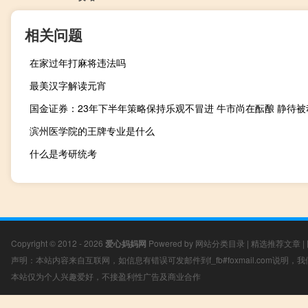
相关问题
在家过年打麻将违法吗
最美汉字解读元宵
滨州医学院的王牌专业是什么
什么是考研统考
Copyright © 2012 - 2026
爱心妈妈网
Powered by
网站分类目录
|
精选推荐文章
|
声明：本站内容来自互联网，如信息有错误可发邮件到f_fb#foxmail.com说明
本站仅为个人兴趣爱好，不接盈利性广告及商业合作