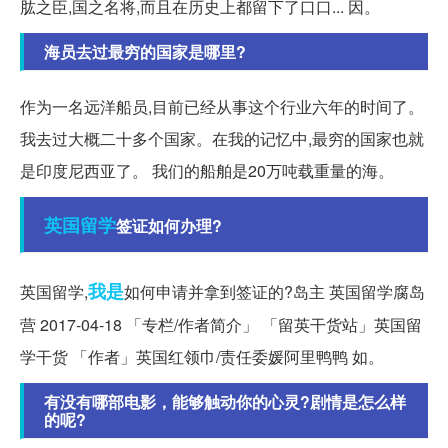
肱之臣,国之名将,而且在历史上都留下了口口... 因。
海员去过最穷的国家是哪里?
作为一名远洋船员,目前已经从事这个行业六年的时间了。
我去过大概二十多个国家。在我的记忆中,最穷的国家也就
是印度尼西亚了。 我们的船舶是20万吨载重量的海。
英国留学
签证如何办理?
我是
英国留学,
如何申请并拿到签证的?岛主 英国留学腐岛
营 2017-04-18 「专栏/作者简介」 「留英干货站」英国留
学干货 「作者」英国红领巾/责任委媛阿里鸭鸭 如。
有没有哪部电影，能够触动你的心灵?剧情是怎么样
的呢?