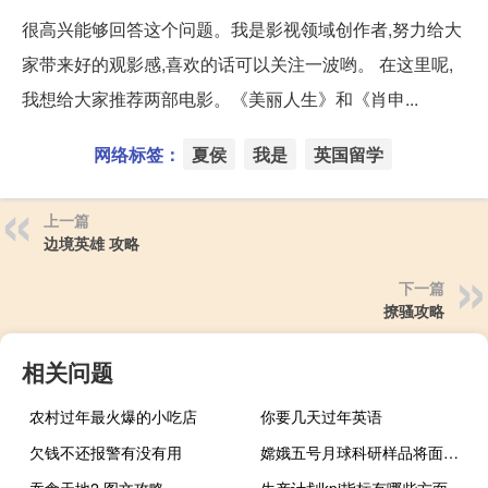
很高兴能够回答这个问题。我是影视领域创作者,努力给大
家带来好的观影感,喜欢的话可以关注一波哟。 在这里呢,
我想给大家推荐两部电影。《美丽人生》和《肖申...
网络标签：
夏侯
我是
英国留学
上一篇
边境英雄 攻略
下一篇
撩骚攻略
相关问题
农村过年最火爆的小吃店
你要几天过年英语
欠钱不还报警有没有用
嫦娥五号月球科研样品将面向国际开放申请
吞食天地2 图文攻略
生产计划kpi指标有哪些方面