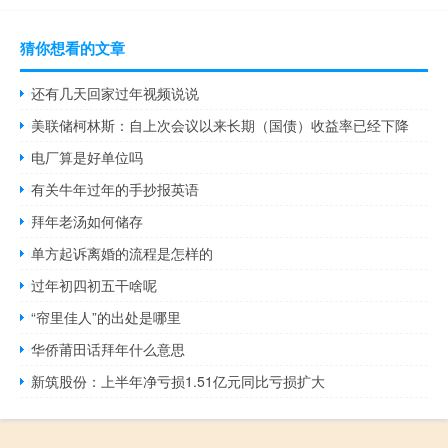
猜你想看的文章
还有几天回家过年视频说说
美联储柯林斯：自上次会议以来长期（国债）收益率已经下降
电厂算是好单位吗
有关牛年过年的手抄报英语
拜年老汤如何储存
单方起诉离婚的流程是怎样的
过年初四初五干啥呢
“帘里佳人”的出处是哪里
华侨莆田话拜年什么意思
新筑股份：上半年净亏损1.51亿元同比亏损扩大