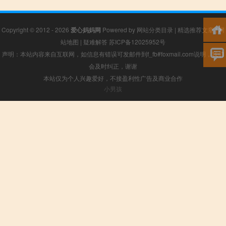
Copyright © 2012 - 2026
爱心妈妈网
Powered by
网站分类目录
|
精选推荐文章
|
网
站地图
|
疑难解答
苏ICP备12025952号
声明：本站内容来自互联网，如信息有错误可发邮件到f_fb#foxmail.com说明，我们
会及时纠正，谢谢
本站仅为个人兴趣爱好，不接盈利性广告及商业合作
小男孩