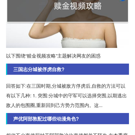
以下围绕“赎金视频攻略”主题解决网友的困惑
三国志分城被俘虏自救?
回答如下:在三国时期,分城被敌方俘虏后,自救的方法可以
有以下几种: 1. 突围:分城中的守军可以选择突围,以期逃出
敌人的包围圈,重新回到己方势力范围内。这...
声优阿部敦配过哪些动漫角色?