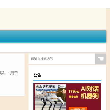
☚
 雪鞋：用于
公告