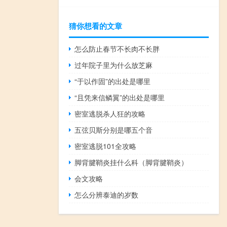
猜你想看的文章
怎么防止春节不长肉不长胖
过年院子里为什么放芝麻
“于以作固”的出处是哪里
“且凭来信鳞翼”的出处是哪里
密室逃脱杀人狂的攻略
五弦贝斯分别是哪五个音
密室逃脱101全攻略
脚背腱鞘炎挂什么科（脚背腱鞘炎）
会文攻略
怎么分辨泰迪的岁数