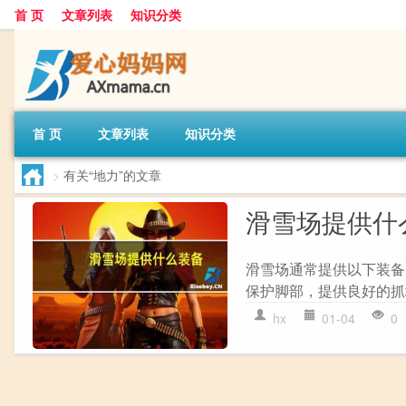
首 页
文章列表
知识分类
首 页
文章列表
知识分类
>
有关“地力”的文章
滑雪场提供什
滑雪场通常提供以下装备：
保护脚部，提供良好的抓地力
hx
01-04
0