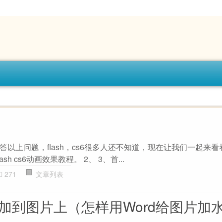
以上问题，flash，cs6很多人还不知道，现在让我们一起来看看吧
ash cs6动画效果教程。 2、 3、首...
271
文章列表
么加到图片上（怎样用Word给图片加