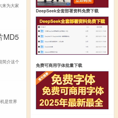
六来为大家
DeepSeek全套部署资料免费下载
片MD5
功能简介这个
免费可商用字体批量下载
手机是世界