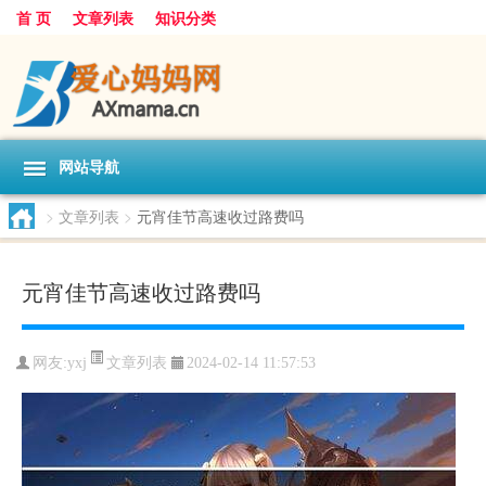
首 页
文章列表
知识分类
网站导航
>
文章列表
>
元宵佳节高速收过路费吗
元宵佳节高速收过路费吗
文章列表
网友:
yxj
2024-02-14 11:57:53