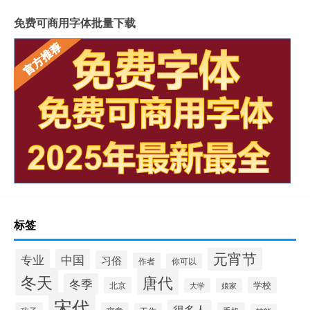
免费可商用字体批量下载
标签
元宵节
专业
中国
习俗
作者
你可以
冬天
唐代
冬季
北京
学校
大学
娘家
宋代
很多人