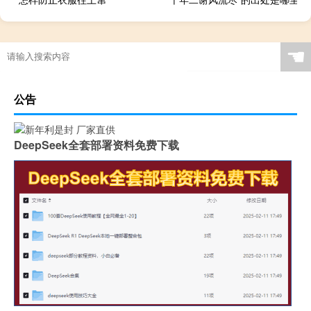
☚
公告
DeepSeek全套部署资料免费下载