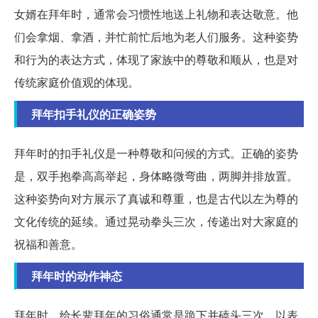
女婿在拜年时，通常会习惯性地送上礼物和表达敬意。他
们会拿烟、拿酒，并忙前忙后地为老人们服务。这种姿势
和行为的表达方式，体现了家族中的尊敬和顺从，也是对
传统家庭价值观的体现。
拜年扣手礼仪的正确姿势
拜年时的扣手礼仪是一种尊敬和问候的方式。正确的姿势
是，双手抱拳高高举起，身体略微弯曲，两脚并排放置。
这种姿势向对方展示了真诚和尊重，也是古代以左为尊的
文化传统的延续。通过晃动拳头三次，传递出对大家庭的
祝福和善意。
拜年时的动作神态
拜年时，给长辈拜年的习俗通常是跪下并磕头三次，以表