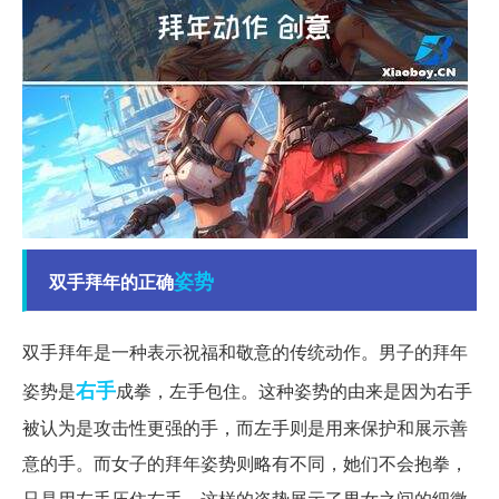
姿势
双手拜年的正确
双手拜年是一种表示祝福和敬意的传统动作。男子的拜年
右手
姿势是
成拳，左手包住。这种姿势的由来是因为右手
被认为是攻击性更强的手，而左手则是用来保护和展示善
意的手。而女子的拜年姿势则略有不同，她们不会抱拳，
只是用左手压住右手。这样的姿势展示了男女之间的细微