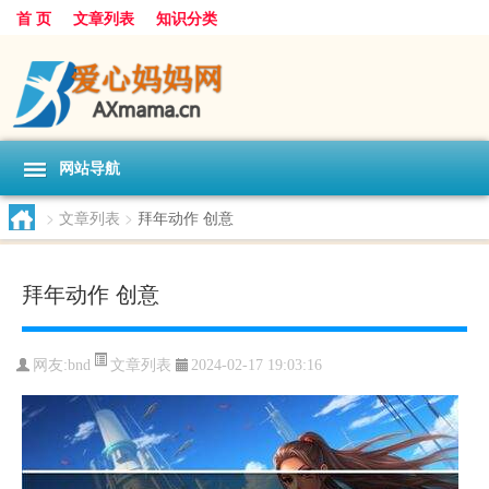
首 页
文章列表
知识分类
网站导航
>
文章列表
>
拜年动作 创意
拜年动作 创意
文章列表
网友:
bnd
2024-02-17 19:03:16