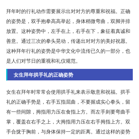
拜年时的行礼动作需要展示出对对方的尊重和祝福。正确
的姿势是，双手抱拳高高举起，身体稍微弯曲，双脚并排
放置。这种姿势中，左手在上，右手在下，象征着真诚和
善意。通过三次的拳头晃动，传递出对对方的美好祝愿。
这种拜年行礼的姿势是中华文化中流传已久的一部分，也
是人们对节日的重视和礼仪规范。
女生拜年拱手礼的正确姿势
女生在拜年时常常会使用拱手礼来表示敬意和祝福。拱手
礼的正确手势是，右手五指屈曲，不要握成实心拳头，留
有一些间隙，拇指用力压在食指上方。而左手则要弯曲手
掌，覆盖在右手之上，大拇指用力压在右手拇指上方。双
手合拢于胸前，与身体保持一定的距离。通过这样的姿势