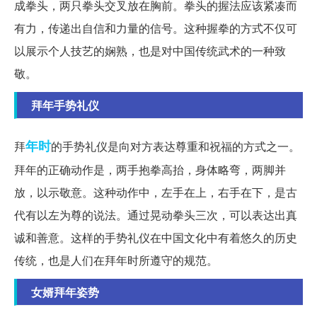
成拳头，两只拳头交叉放在胸前。拳头的握法应该紧凑而
有力，传递出自信和力量的信号。这种握拳的方式不仅可
以展示个人技艺的娴熟，也是对中国传统武术的一种致
敬。
拜年手势礼仪
年时
拜
的手势礼仪是向对方表达尊重和祝福的方式之一。
拜年的正确动作是，两手抱拳高抬，身体略弯，两脚并
放，以示敬意。这种动作中，左手在上，右手在下，是古
代有以左为尊的说法。通过晃动拳头三次，可以表达出真
诚和善意。这样的手势礼仪在中国文化中有着悠久的历史
传统，也是人们在拜年时所遵守的规范。
女婿拜年姿势