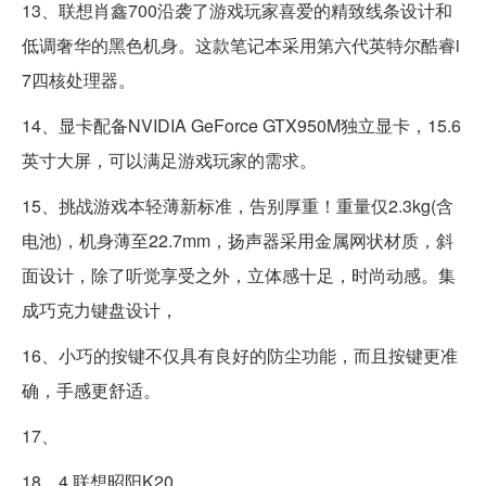
13、联想肖鑫700沿袭了游戏玩家喜爱的精致线条设计和
低调奢华的黑色机身。这款笔记本采用第六代英特尔酷睿i
7四核处理器。
14、显卡配备NVIDIA GeForce GTX950M独立显卡，15.6
英寸大屏，可以满足游戏玩家的需求。
15、挑战游戏本轻薄新标准，告别厚重！重量仅2.3kg(含
电池)，机身薄至22.7mm，扬声器采用金属网状材质，斜
面设计，除了听觉享受之外，立体感十足，时尚动感。集
成巧克力键盘设计，
16、小巧的按键不仅具有良好的防尘功能，而且按键更准
确，手感更舒适。
17、
18、4.联想昭阳K20