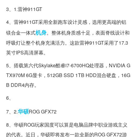
3、1.雷神911GT
4、雷神911GT采用全新跑车设计灵感，选用更高端的铝
机身
镁合金一体式
。整体机身质感十足，表面脊线设计和
呼吸灯让整个机身充满活力。这款雷神911GT采用了17.3
英寸IPS高清屏幕。
5、搭载第六代Skylake酷睿i7-6700HQ处理器，NVIDIA G
TX970M 6G显卡，512GB SSD 1TB HDD混合硬盘，16G
B DDR4内存。
6、
华硕
7、2.
ROG GFX72
8、华硕ROG玩家国度可以算是电脑品牌中职业游戏主义
的代表。近日，华硕即将发布一款全新的ROG GFX72游