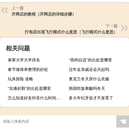
上一篇
开网店的教程（开网店的详细步骤）
下一篇
打电话出现飞行模式什么意思（飞行模式什么意思）
相关问题
泰莱大学大学排名
“燕闲自适”的出处是哪里
春节做保单整理的好处
过年走亲戚还会兴起吗
玩具探险 攻略
奥克兰冬天穿什么衣服
“实倦於勤”的出处是哪里
韩国吃饭寒酸吗冬天
怎么知道好友抖音什么时间在线
多大年纪牙齿才不发育了
☚