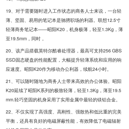
19、对于需要随时进入工作状态的商务人士来说，一台轻
薄、坚固、易用的笔记本是驰骋职场的利器。联想12.5寸
轻薄商务笔记本——昭阳K20，机身极薄，轻至1.3Kg，薄
至19.5mm，同时，
20、该产品搭载英特尔酷睿处理器，最高可支持256 GBS
SSD固态硬盘的性能配置，大幅提升轻薄系统和应用的响
应速度。昭阳K20作为移动办公利器，续航24小时。
21、可以随时随地为商务人士带来高效的办公体验。昭阳
K20延续了昭阳K系列的极致轻薄，轻至1.3Kg，薄至19.5
mm.轻巧坚固的机身采用了实用金属中最轻的镁铝合金。
22、不仅实现了高强度、高刚性、强散热和低比重的完美
平衡，还具有良好的电磁屏蔽性能，有效降低了电磁辐射