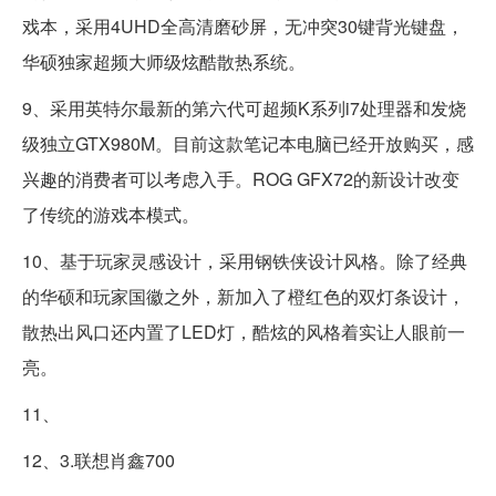
戏本，采用4UHD全高清磨砂屏，无冲突30键背光键盘，
华硕独家超频大师级炫酷散热系统。
9、采用英特尔最新的第六代可超频K系列i7处理器和发烧
级独立GTX980M。目前这款笔记本电脑已经开放购买，感
兴趣的消费者可以考虑入手。ROG GFX72的新设计改变
了传统的游戏本模式。
10、基于玩家灵感设计，采用钢铁侠设计风格。除了经典
的华硕和玩家国徽之外，新加入了橙红色的双灯条设计，
散热出风口还内置了LED灯，酷炫的风格着实让人眼前一
亮。
11、
12、3.联想肖鑫700