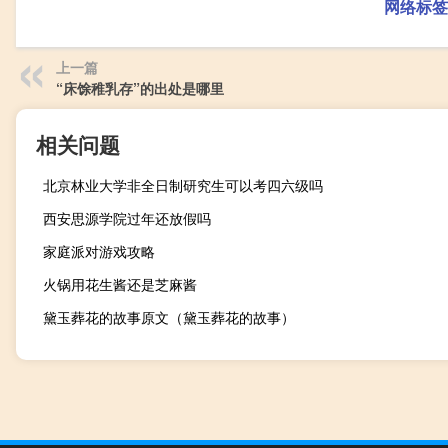
网络标签
上一篇
“床馀稚乳存”的出处是哪里
相关问题
北京林业大学非全日制研究生可以考四六级吗
西安思源学院过年还放假吗
家庭派对游戏攻略
火锅用花生酱还是芝麻酱
黛玉葬花的故事原文（黛玉葬花的故事）