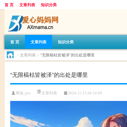
首 页
文章列表
知识分类
首 页
文章列表
知识分类
>
文章列表
>
“无限槁枯皆被泽”的出处是哪里
“无限槁枯皆被泽”的出处是哪里
文章列表
网友:
jzw
2024-11-15 04:10:09