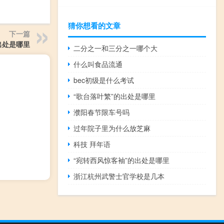
猜你想看的文章
下一篇
出处是哪里
二分之一和三分之一哪个大
什么叫食品流通
bec初级是什么考试
“歌台落叶繁”的出处是哪里
濮阳春节限车号吗
过年院子里为什么放芝麻
科技 拜年语
“宛转西风惊客袖”的出处是哪里
浙江杭州武警士官学校是几本