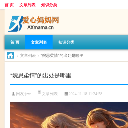
首 页
文章列表
知识分类
首 页
文章列表
知识分类
>
文章列表
>
“婉思柔情”的出处是哪里
“婉思柔情”的出处是哪里
文章列表
网友:
jzw
2024-11-18 11:24:58