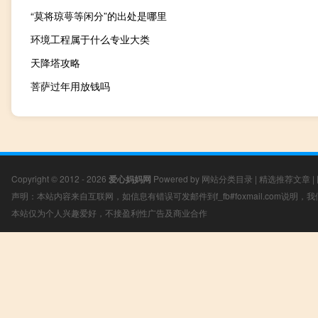
“莫将琼萼等闲分”的出处是哪里
环境工程属于什么专业大类
天降塔攻略
菩萨过年用放钱吗
Copyright © 2012 - 2026
爱心妈妈网
Powered by
网站分类目录
|
精选推荐文章
|
声明：本站内容来自互联网，如信息有错误可发邮件到f_fb#foxmail.com说明
本站仅为个人兴趣爱好，不接盈利性广告及商业合作