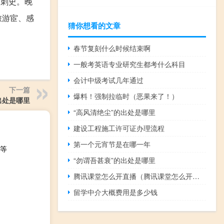
州刺史。晚
旅游宦、感
猜你想看的文章
春节复刻什么时候结束啊
一般考英语专业研究生都考什么科目
会计中级考试几年通过
下一篇
爆料！强制拉临时（恶果来了！）
出处是哪里
“高风清绝尘”的出处是哪里
建设工程施工许可证办理流程
第一个元宵节是在哪一年
等
“勿谓吾甚衰”的出处是哪里
腾讯课堂怎么开直播（腾讯课堂怎么开直播）
留学中介大概费用是多少钱