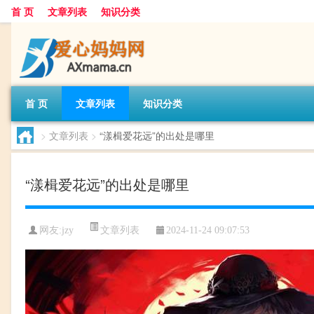
首 页
文章列表
知识分类
首 页
文章列表
知识分类
>
文章列表
>
“漾楫爱花远”的出处是哪里
“漾楫爱花远”的出处是哪里
文章列表
网友:
jzy
2024-11-24 09:07:53