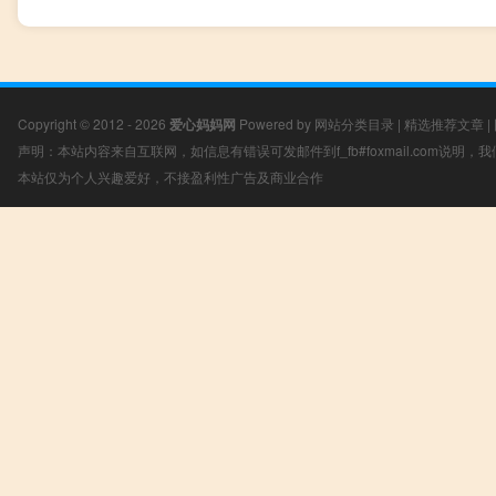
Copyright © 2012 - 2026
爱心妈妈网
Powered by
网站分类目录
|
精选推荐文章
|
声明：本站内容来自互联网，如信息有错误可发邮件到f_fb#foxmail.com说明
本站仅为个人兴趣爱好，不接盈利性广告及商业合作