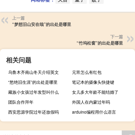
上一篇
“梦想旧山安在哉”的出处是哪里
下一篇
“竹坞松窗”的出处是哪里
相关问题
乌鲁木齐南山冬天介绍英文
元宵怎么有红包
“愁绝旧生涯”的出处是哪里
笔记本的摄像头快捷键
藏族小女孩过年发型叫什么
女儿多大年龄不能结婚了
团队合作拜年
外国人在内蒙过年吗
西安思源学院过年还放假吗
arduino编程用什么语言