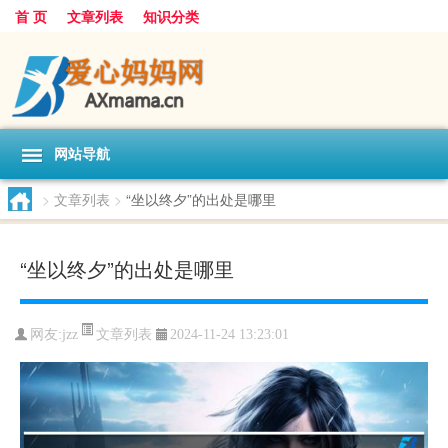
首 页
文章列表
知识分类
网站导航
>
文章列表
>
“坐以终夕”的出处是哪里
“坐以终夕”的出处是哪里
文章列表
网友:
jzz
2024-11-24 13:23:01