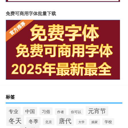
免费可商用字体批量下载
标签
元宵节
专业
中国
习俗
作者
你可以
冬天
唐代
冬季
北京
学校
大学
娘家