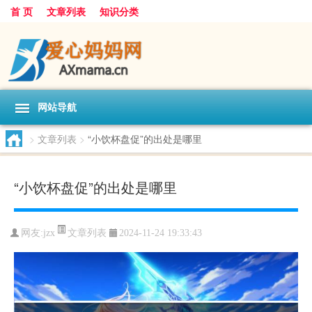
首 页
文章列表
知识分类
网站导航
>
文章列表
>
“小饮杯盘促”的出处是哪里
“小饮杯盘促”的出处是哪里
文章列表
网友:
jzx
2024-11-24 19:33:43