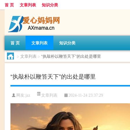
首 页
文章列表
知识分类
首 页
文章列表
知识分类
>
文章列表
>
“执敲朴以鞭笞天下”的出处是哪里
“执敲朴以鞭笞天下”的出处是哪里
文章列表
网友:
jzz
2024-11-24 23:37:29