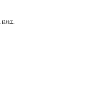
，陈胜王。