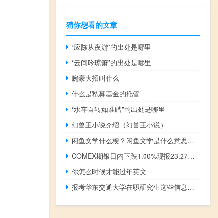
猜你想看的文章
“应陈从夜游”的出处是哪里
“云间吟琼箫”的出处是哪里
腕豪大招叫什么
什么是私募基金的托管
“水车自转如谁踏”的出处是哪里
幻兽王小说介绍（幻兽王小说）
闲鱼文学什么梗？闲鱼文学是什么意思什么梗
COMEX期银日内下跌1.00%现报23.27美元/盎司
你怎么时候才能过年英文
报考华东交通大学在职研究生这些信息你了解了吗