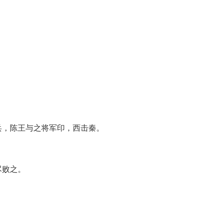
兵，陈王与之将军印，西击秦。
尽败之。