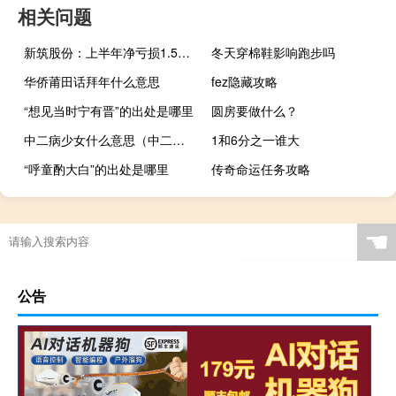
相关问题
新筑股份：上半年净亏损1.51亿元同比亏损扩大
冬天穿棉鞋影响跑步吗
华侨莆田话拜年什么意思
fez隐藏攻略
“想见当时宁有晋”的出处是哪里
圆房要做什么？
中二病少女什么意思（中二病少女要拯救世界简介）
1和6分之一谁大
“呼童酌大白”的出处是哪里
传奇命运任务攻略
☚
公告