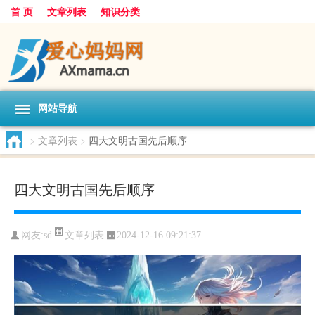
首 页
文章列表
知识分类
网站导航
>
文章列表
>
四大文明古国先后顺序
四大文明古国先后顺序
文章列表
网友:
sd
2024-12-16 09:21:37