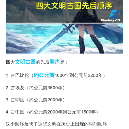
文明古国
顺序
四大
的先后
是：
约公元前
1. 古巴比伦（
4000年到公元前2250年）
2. 古埃及（约公元前3500年）
3. 古印度（约公元前2000年）
4. 古中国（约公元前2000年到公元前1500年）
这个顺序反映了这些文明在历史上出现的时间顺序