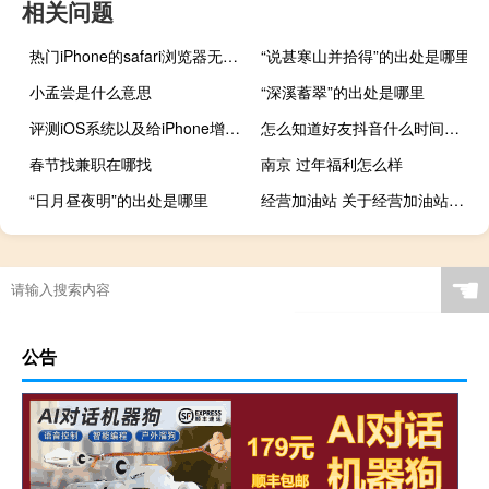
相关问题
热门iPhone的safari浏览器无法保存账号密码怎么办 iPhone应该如何扫描文字？
“说甚寒山并拾得”的出处是哪里
小孟尝是什么意思
“深溪蓄翠”的出处是哪里
评测iOS系统以及给iPhone增加分屏功能是怎么样
怎么知道好友抖音什么时间在线
春节找兼职在哪找
南京 过年福利怎么样
“日月昼夜明”的出处是哪里
经营加油站 关于经营加油站的介绍
☚
公告