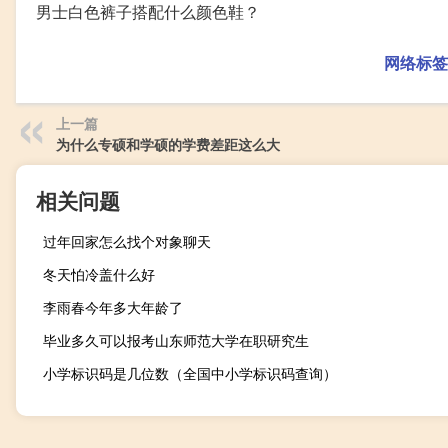
男士白色裤子搭配什么颜色鞋？
网络标签
上一篇
为什么专硕和学硕的学费差距这么大
相关问题
过年回家怎么找个对象聊天
冬天怕冷盖什么好
李雨春今年多大年龄了
毕业多久可以报考山东师范大学在职研究生
小学标识码是几位数（全国中小学标识码查询）