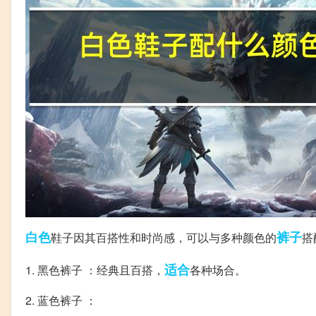
白色
裤子
鞋子因其百搭性和时尚感，可以与多种颜色的
搭
适合
1. 黑色裤子 ：经典且百搭，
各种场合。
2. 蓝色裤子 ：