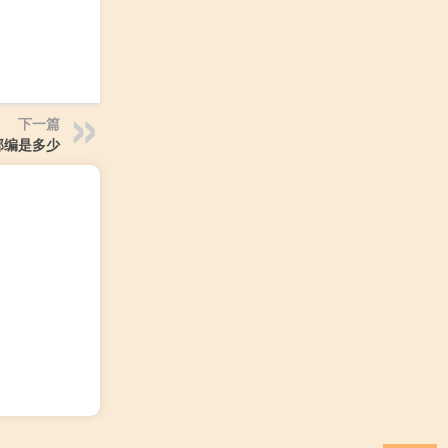
下一篇
邮编是多少