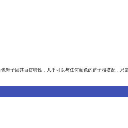
白色鞋子因其百搭特性，几乎可以与任何颜色的裤子相搭配，只