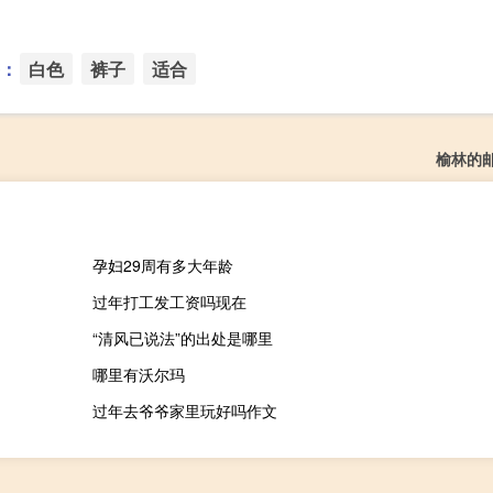
：
白色
裤子
适合
榆林的
孕妇29周有多大年龄
过年打工发工资吗现在
“清风已说法”的出处是哪里
哪里有沃尔玛
过年去爷爷家里玩好吗作文