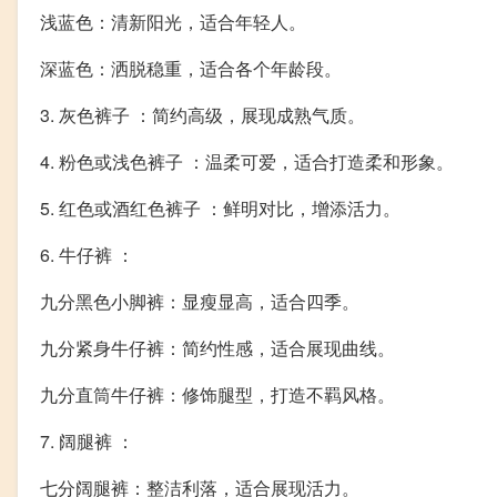
浅蓝色：清新阳光，适合年轻人。
深蓝色：洒脱稳重，适合各个年龄段。
3. 灰色裤子 ：简约高级，展现成熟气质。
4. 粉色或浅色裤子 ：温柔可爱，适合打造柔和形象。
5. 红色或酒红色裤子 ：鲜明对比，增添活力。
6. 牛仔裤 ：
九分黑色小脚裤：显瘦显高，适合四季。
九分紧身牛仔裤：简约性感，适合展现曲线。
九分直筒牛仔裤：修饰腿型，打造不羁风格。
7. 阔腿裤 ：
七分阔腿裤：整洁利落，适合展现活力。