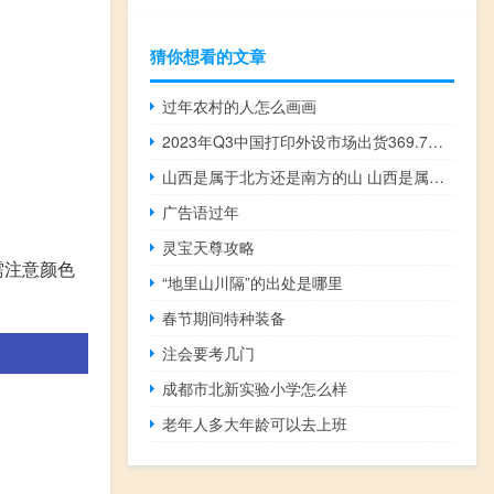
猜你想看的文章
过年农村的人怎么画画
2023年Q3中国打印外设市场出货369.7万台 同比下降20.5%
山西是属于北方还是南方的山 山西是属于北方还是南方的
广告语过年
灵宝天尊攻略
需注意颜色
“地里山川隔”的出处是哪里
春节期间特种装备
注会要考几门
成都市北新实验小学怎么样
老年人多大年龄可以去上班