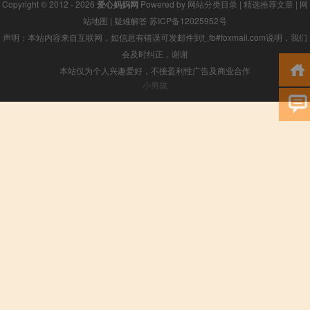
Copyright © 2012 - 2026
爱心妈妈网
Powered by
网站分类目录
|
精选推荐文章
|
网
站地图
|
疑难解答
苏ICP备12025952号
声明：本站内容来自互联网，如信息有错误可发邮件到f_fb#foxmail.com说明，我们
会及时纠正，谢谢
本站仅为个人兴趣爱好，不接盈利性广告及商业合作
小男孩