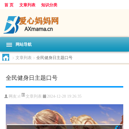
首 页
文章列表
知识分类
网站导航
>
文章列表
>
全民健身日主题口号
全民健身日主题口号
文章列表
网友:
rl
2024-12-28 19:26:35