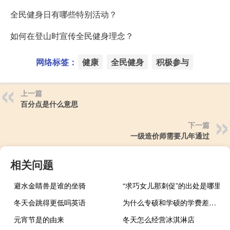
全民健身日有哪些特别活动？
如何在登山时宣传全民健身理念？
网络标签：
健康
全民健身
积极参与
上一篇
百分点是什么意思
下一篇
一级造价师需要几年通过
相关问题
避水金睛兽是谁的坐骑
“求巧女儿那刺促”的出处是哪里
冬天会跳得更低吗英语
为什么专硕和学硕的学费差距这么大
元宵节是的由来
冬天怎么经营冰淇淋店