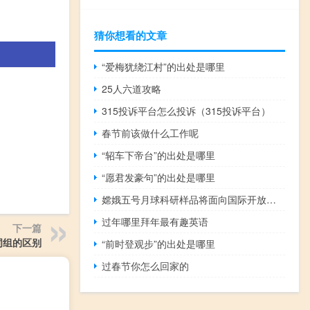
猜你想看的文章
“爱梅犹绕江村”的出处是哪里
25人六道攻略
315投诉平台怎么投诉（315投诉平台）
春节前该做什么工作呢
“轺车下帝台”的出处是哪里
“愿君发豪句”的出处是哪里
嫦娥五号月球科研样品将面向国际开放申请
过年哪里拜年最有趣英语
下一篇
词组的区别
“前时登观步”的出处是哪里
过春节你怎么回家的