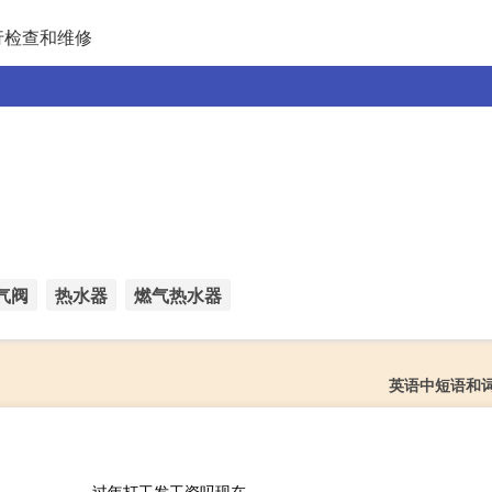
行检查和维修
气阀
热水器
燃气热水器
英语中短语和
过年打工发工资吗现在