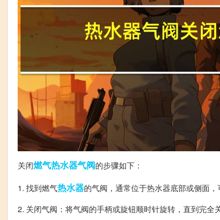
燃气热水器
气阀
关闭
的步骤如下：
热水器
1. 找到燃气
的气阀，通常位于热水器底部或侧面，
2. 关闭气阀：将气阀的手柄或旋钮顺时针旋转，直到完全