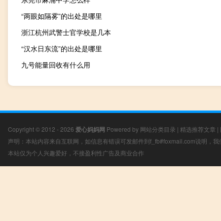
“两眼如隔雾”的出处是哪里
浙江杭州武警士官学校是几本
“汉水日东流”的出处是哪里
九号能量回收有什么用
Copyright © 2012 - 2026
爱心妈妈网
Powered by
网站分类目录
|
精选推荐文章
|
声明：本站内容来自互联网，如信息有错误可发邮件到f_fb#foxmail.com说明
本站仅为个人兴趣爱好，不接盈利性广告及商业合作