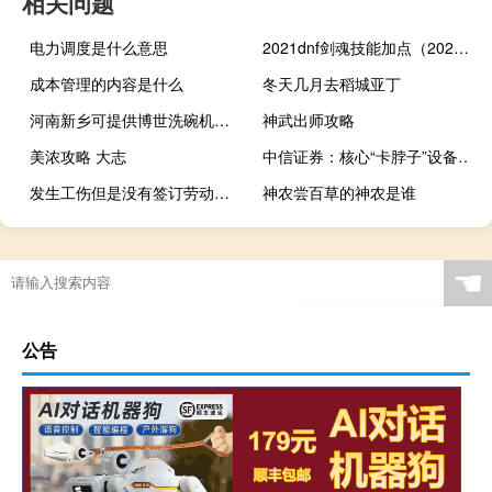
相关问题
电力调度是什么意思
2021dnf剑魂技能加点（2021dnf剑魂技能加点推荐）
成本管理的内容是什么
冬天几月去稻城亚丁
河南新乡可提供博世洗碗机维修服务地址在哪
神武出师攻略
美浓攻略 大志
中信证券：核心“卡脖子”设备国产替代蓄势待发
发生工伤但是没有签订劳动合同应当怎样赔偿
神农尝百草的神农是谁
☚
公告