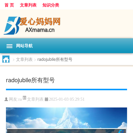
首 页
文章列表
知识分类
网站导航
>
文章列表
>
radojubile所有型号
radojubile所有型号
文章列表
网友:
ra
2025-01-03 05:29:51