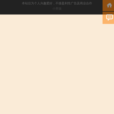
本站仅为个人兴趣爱好，不接盈利性广告及商业合作
小男孩