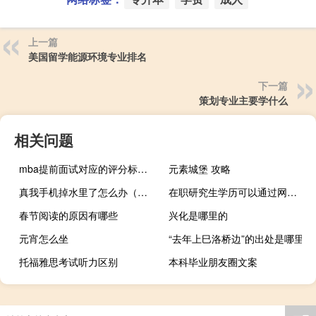
上一篇
美国留学能源环境专业排名
下一篇
策划专业主要学什么
相关问题
mba提前面试对应的评分标准都有什么
元素城堡 攻略
真我手机掉水里了怎么办（手机掉水里了怎么办）
在职研究生学历可以通过网络班学习可以获得吗
春节阅读的原因有哪些
兴化是哪里的
元宵怎么坐
“去年上巳洛桥边”的出处是哪里
托福雅思考试听力区别
本科毕业朋友圈文案