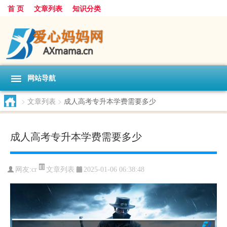
首 页
文章列表
知识分类
网站导航
>
文章列表
>
成人高考专升本学费需要多少
成人高考专升本学费需要多少
文章列表
网友:
cr
2025-01-06 06:38:48