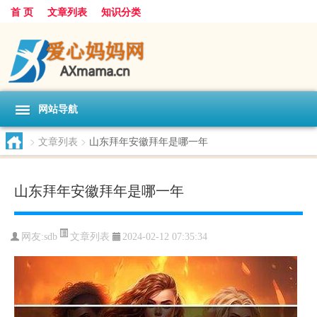
首 页
文章列表
知识分类
网站导航
>
文章列表
>
山东拜年安徽拜年是哪一年
山东拜年安徽拜年是哪一年
文章列表
网友:
sdb
2024-02-12 07:35:34