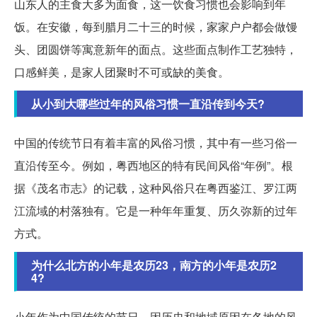
山东人的主食大多为面食，这一饮食习惯也会影响到年
饭。在安徽，每到腊月二十三的时候，家家户户都会做馒
头、团圆饼等寓意新年的面点。这些面点制作工艺独特，
口感鲜美，是家人团聚时不可或缺的美食。
从小到大哪些过年的风俗习惯一直沿传到今天?
中国的传统节日有着丰富的风俗习惯，其中有一些习俗一
直沿传至今。例如，粤西地区的特有民间风俗“年例”。根
据《茂名市志》的记载，这种风俗只在粤西鉴江、罗江两
江流域的村落独有。它是一种年年重复、历久弥新的过年
方式。
为什么北方的小年是农历23，南方的小年是农历2
4?
小年作为中国传统的节日，因历史和地域原因在各地的风