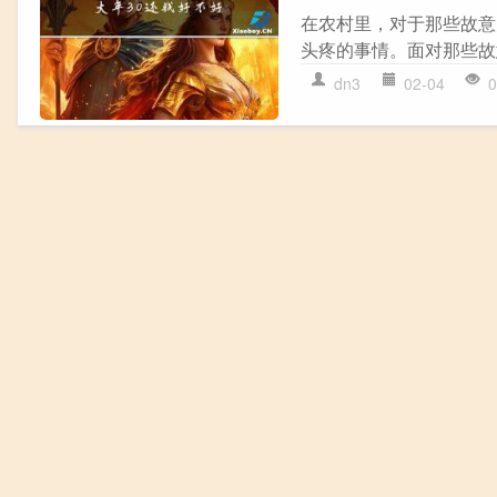
在农村里，对于那些故意
头疼的事情。面对那些故
dn3
02-04
0