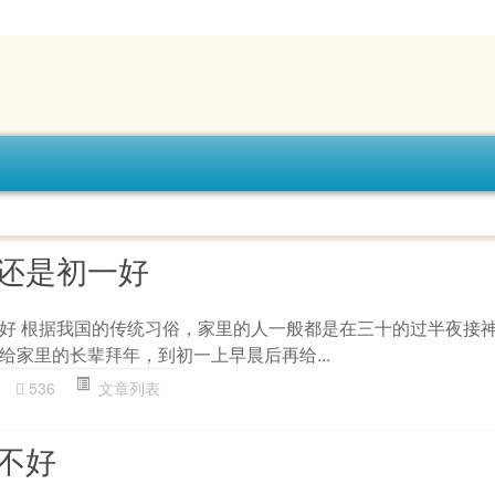
好还是初一好
好 根据我国的传统习俗，家里的人一般都是在三十的过半夜接
给家里的长辈拜年，到初一上早晨后再给...
536
文章列表
好不好