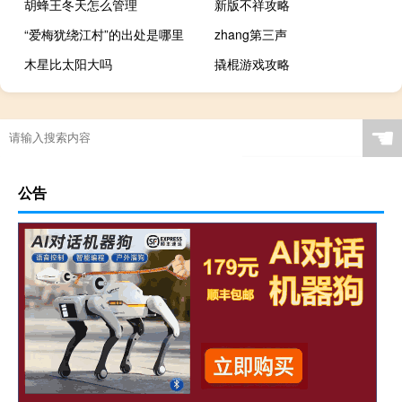
胡蜂王冬天怎么管理
新版不祥攻略
“爱梅犹绕江村”的出处是哪里
zhang第三声
木星比太阳大吗
撬棍游戏攻略
☚
公告