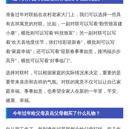
准备过年对联贴在农村老家大门上，我们可以选择一些具
有吉祥寓意的对联。比如，一副对联可以写着“勤劳致富建
小康”，横批则可以写着“科技致富”；另一副对联可以写
着“欢天喜地度佳节，张灯结彩迎新春”，横批则可以写
着“家庭幸福”；还可以写着“迎新春事事如意，接鸿福步步
高升”，横批可以写着“好事临门”。
选择对联时，可以根据家庭的实际情况来决定，重要的是
要带来喜庆和吉祥的气氛。对联的寓意不仅可以让自己家
庭幸福、事事如意，也希望全家人在新的一年里，平安、
健康、幸福。
今年过年给父母及岳父母都买了什么礼物？
自从我工作了，每到逢年过节我都会给父母打钱。前几年