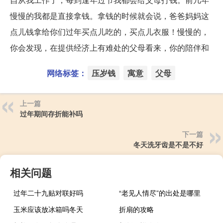
慢慢的我都是直接拿钱。拿钱的时候就会说，爸爸妈妈这
点儿钱拿给你们过年买点儿吃的，买点儿衣服！慢慢的，
你会发现，在提供经济上有难处的父母看来，你的陪伴和
网络标签：
压岁钱
寓意
父母
上一篇
过年期间存折能补吗
下一篇
冬天洗牙齿是不是不好
相关问题
过年二十九贴对联好吗
“老见人情尽”的出处是哪里
玉米应该放冰箱吗冬天
折扇的攻略