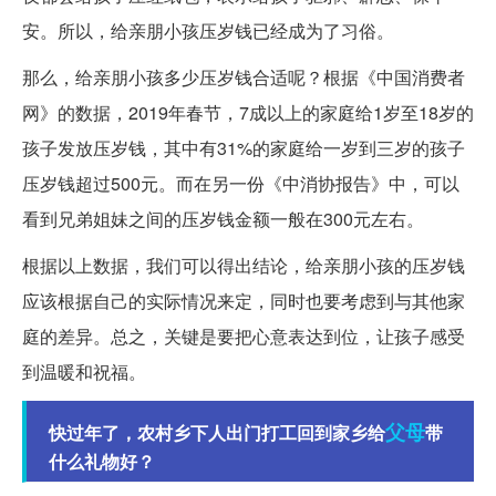
安。所以，给亲朋小孩压岁钱已经成为了习俗。
那么，给亲朋小孩多少压岁钱合适呢？根据《中国消费者
网》的数据，2019年春节，7成以上的家庭给1岁至18岁的
孩子发放压岁钱，其中有31%的家庭给一岁到三岁的孩子
压岁钱超过500元。而在另一份《中消协报告》中，可以
看到兄弟姐妹之间的压岁钱金额一般在300元左右。
根据以上数据，我们可以得出结论，给亲朋小孩的压岁钱
应该根据自己的实际情况来定，同时也要考虑到与其他家
庭的差异。总之，关键是要把心意表达到位，让孩子感受
到温暖和祝福。
父母
快过年了，农村乡下人出门打工回到家乡给
带
什么礼物好？