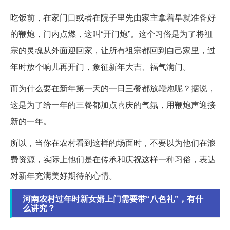
吃饭前，在家门口或者在院子里先由家主拿着早就准备好
的鞭炮，门内点燃，这叫“开门炮”。这个习俗是为了将祖
宗的灵魂从外面迎回家，让所有祖宗都回到自己家里，过
年时放个响儿再开门，象征新年大吉、福气满门。
而为什么要在新年第一天的一日三餐都放鞭炮呢？据说，
这是为了给一年的三餐都加点喜庆的气氛，用鞭炮声迎接
新的一年。
所以，当你在农村看到这样的场面时，不要以为他们在浪
费资源，实际上他们是在传承和庆祝这样一种习俗，表达
对新年充满美好期待的心情。
河南农村过年时新女婿上门需要带“八色礼”，有什
么讲究？