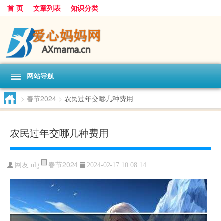
首 页
文章列表
知识分类
网站导航
>
春节2024
>
农民过年交哪几种费用
农民过年交哪几种费用
春节2024
网友:
nlg
2024-02-17 10:08:14