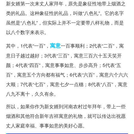
新女婿第一次来丈人家拜年，原先是象征性地带上烟酒之
类的礼品。这种象征性的礼品，叫做“八色礼”。它的名字
虽然是“八色礼”，但实际上并不一定要带八样礼物，而是
以八个数字来表示。
寓意
其中，1代表“一百”，
一百事顺利；2代表“二百”，寓
意日子越过越好；3代表“三百”，寓意三百六十五天笑开
颜；4代表“四百”，寓意事事如意、步步高升；5代表“五
百”，寓意五个方向都有福气；6代表“六百”，寓意六个六六
大顺；7代表“七百”，寓意七夕一点穗；8代表“八百”，寓意
八九不离十，久久有余。
所以，如果你作为新女婿到河南农村过年拜年，带上一些
烟酒和其他符合新年吉祥寓意的礼物，就可以传达出祝愿
丈人家庭幸福、事事如意的美好心愿。