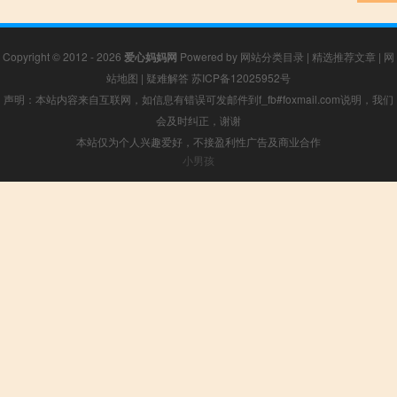
Copyright © 2012 - 2026
爱心妈妈网
Powered by
网站分类目录
|
精选推荐文章
|
网
站地图
|
疑难解答
苏ICP备12025952号
声明：本站内容来自互联网，如信息有错误可发邮件到f_fb#foxmail.com说明，我们
会及时纠正，谢谢
本站仅为个人兴趣爱好，不接盈利性广告及商业合作
小男孩