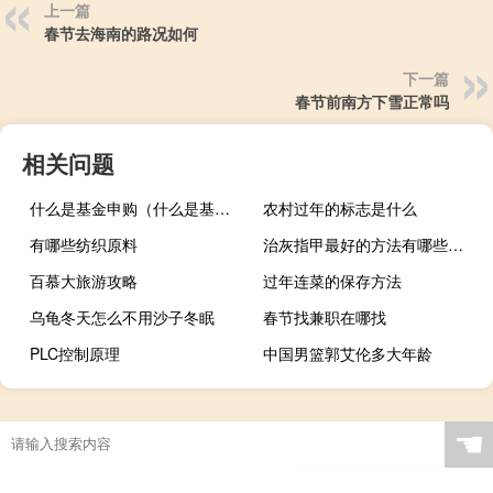
上一篇
春节去海南的路况如何
下一篇
春节前南方下雪正常吗
相关问题
什么是基金申购（什么是基金增长率）
农村过年的标志是什么
有哪些纺织原料
治灰指甲最好的方法有哪些（治灰指甲最好的方法）
百慕大旅游攻略
过年连菜的保存方法
乌龟冬天怎么不用沙子冬眠
春节找兼职在哪找
PLC控制原理
中国男篮郭艾伦多大年龄
☚