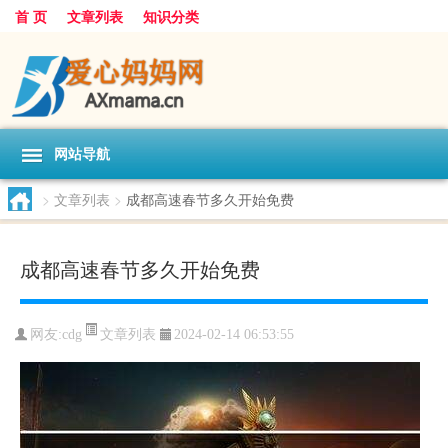
首 页
文章列表
知识分类
网站导航
>
文章列表
>
成都高速春节多久开始免费
成都高速春节多久开始免费
文章列表
网友:
cdg
2024-02-14 06:53:55