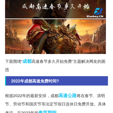
成都
下面围绕“
高速春节多久开始免费”主题解决网友的困
惑
2022年成都高速免费时间?
高速公路
根据2022年的最新安排，成都
将在春节、清明
节、劳动节和国庆节等法定节假日连休日免费开放。具体
春节期间
来说，在2022年的
...