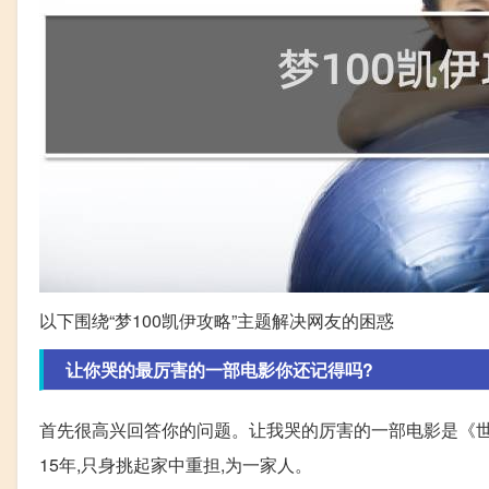
以下围绕“梦100凯伊攻略”主题解决网友的困惑
让你哭的最厉害的一部电影你还记得吗?
首先很高兴回答你的问题。让我哭的厉害的一部电影是《世
15年,只身挑起家中重担,为一家人。