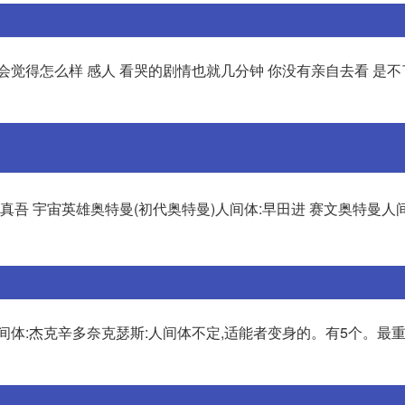
会觉得怎么样 感人 看哭的剧情也就几分钟 你没有亲自去看 是
真吾 宇宙英雄奥特曼(初代奥特曼)人间体:早田进 赛文奥特曼人
间体:杰克辛多奈克瑟斯:人间体不定,适能者变身的。有5个。最重