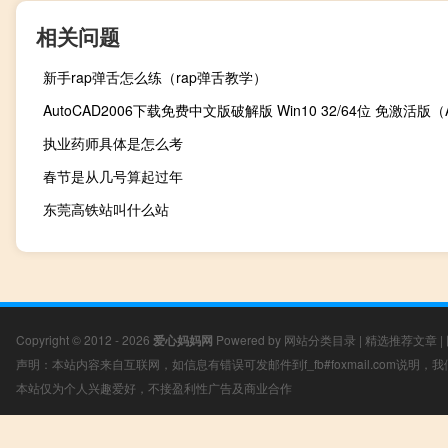
相关问题
新手rap弹舌怎么练（rap弹舌教学）
执业药师具体是怎么考
春节是从几号算起过年
东莞高铁站叫什么站
Copyright © 2012 - 2026
爱心妈妈网
Powered by
网站分类目录
|
精选推荐文章
|
声明：本站内容来自互联网，如信息有错误可发邮件到f_fb#foxmail.com说明
本站仅为个人兴趣爱好，不接盈利性广告及商业合作