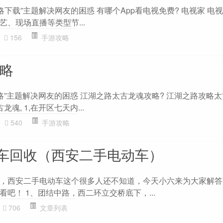
攻略下载”主题解决网友的困惑 有哪个App看电视免费? 电视家 电
、现场直播等类型节...
156
手游攻略
攻略
略”主题解决网友的困惑 江湖之路太古龙魂攻略? 江湖之路攻略太
魂, 1,在开区七天内...
540
手游攻略
车回收（西安二手电动车）
，西安二手电动车这个很多人还不知道，今天小六来为大家解答
吧！ 1、团结中路，西二环立交桥底下，...
706
文章列表