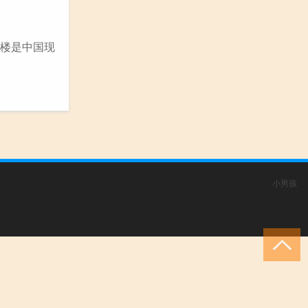
钟楼是中国现
小男孩