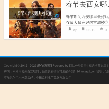
春节去西安哪
春节期间西安哪里最好玩
存最大最完好的古城楼之
cjr
02-12
0
Copyright © 2012 - 2026
爱心妈妈网
Powered by
网站分类目录
|
精选推荐文章
|
声明：本站内容来自互联网，如信息有错误可发邮件到f_fb#foxmail.com说明
本站仅为个人兴趣爱好，不接盈利性广告及商业合作