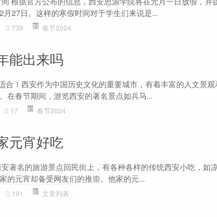
假时间 根据官方公布的信息，西安思源学院将在元月一日放假，并提
月27日。这样的寒假时间对于学生们来说是...
739
春节2024
年能出来吗
然适合！西安作为中国历史文化的重要城市，有着丰富的人文景观
。在春节期间，游览西安的著名景点如兵马...
17
春节2024
家元宵好吃
西安著名的旅游景点回民街上，有各种各样的传统西安小吃，如
家的元宵却备受网友们的推崇。他家的元...
191
文章列表