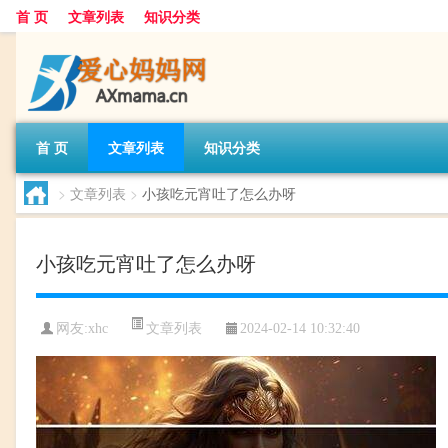
首 页
文章列表
知识分类
首 页
文章列表
知识分类
>
文章列表
>
小孩吃元宵吐了怎么办呀
小孩吃元宵吐了怎么办呀
文章列表
网友:
xhc
2024-02-14 10:32:40