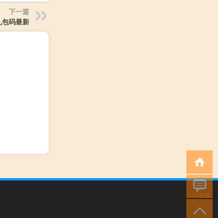
下一篇
礼包码最新
小男孩