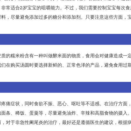
，非常适合2岁宝宝的咀嚼能力。不过，我们需要控制宝宝每次食
材料，尽量避免添加过多的糖分和添加剂。只要注意这些方面，
变质的糯米粉含有一种叫做酵米面的物质，食用会对健康造成一
我们在购买汤圆时要选择新鲜的、正常色泽的产品，避免食用过
部疼痛症状，同时食欲不振、恶心、呕吐等不适感。在治疗方面
如面条、稀饭、蛋羹等，尽量避免油炸、辛辣和高脂食物的摄入
而，对于非急性阑尾炎的治疗，最好还是遵循医生的建议，根据