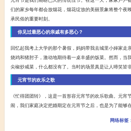
们的家乡每年都会放烟花，烟花绽放的美丽景象将整个夜
承民俗的重要时刻。
你见过最恶心的亲戚有多恶心？
回忆起我考上大学的那个暑假，妈妈带我去城里小婶家走
烧鸡和猪肘子，激动地期待着一桌丰盛的饭菜。然而，当
尖椒炒咸菜，什么都没有了。当时的场景真是让人啼笑皆
元宵节的欢乐之歌
《忙得团团转》，这是一首形容元宵节的欢乐歌曲。元宵
闹，我们家庭决定把婚期定在元宵节之后，也是为了能够
网络标签