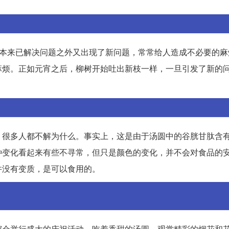
在本来已解决问题之外又出现了新问题，常常给人造成不必要的麻
麻烦。正如元宵之后，柳树开始吐出新枝一样，一旦引发了新的
，很多人都不解为什么。事实上，这是由于汤圆中的谷胱甘肽含
种变化看起来有些不寻常，但只是颜色的变化，并不会对食品的
并没有变质，是可以食用的。
都会举行盛大的庆祝活动，吃着香甜的汤圆，观赏精彩的烟花和