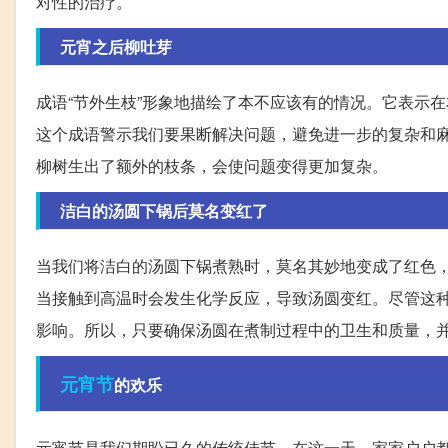
对性的治疗。
元宵之后柳吐芽
成语“节外生枝”形象地描绘了本不应该有的情况。它表示
这个成语警示我们要果断解决问题，避免进一步的复杂和
柳树生出了额外的枝条，会使问题变得更加复杂。
洁白的汤圆下锅后莫名变红了
当我们将洁白的汤圆下锅煮熟时，莫名其妙地变成了红色
当接触到高温时会发生化学反应，导致汤圆变红。尽管这
影响。所以，只要确保汤圆在煮制过程中的卫生和质量，
元宵节
的欢乐
元宵节是我们期盼已久的传统佳节。在这一天，家家户户