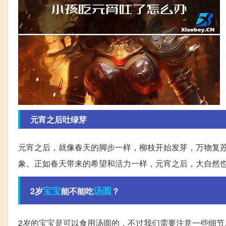
元宵之后吐绿芽
元宵之后，就像春天的脚步一样，柳枝开始发芽，万物复
象。正如春天带来的希望和活力一样，元宵之后，大自然
宝宝
汤圆
2岁
能不能吃
？
2岁的宝宝是可以食用汤圆的，不过我们需要注意一些细