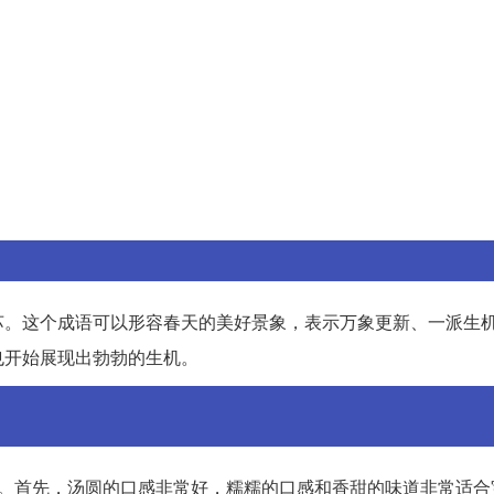
苏。这个成语可以形容春天的美好景象，表示万象更新、一派生
也开始展现出勃勃的生机。
节。首先，汤圆的口感非常好，糯糯的口感和香甜的味道非常适合