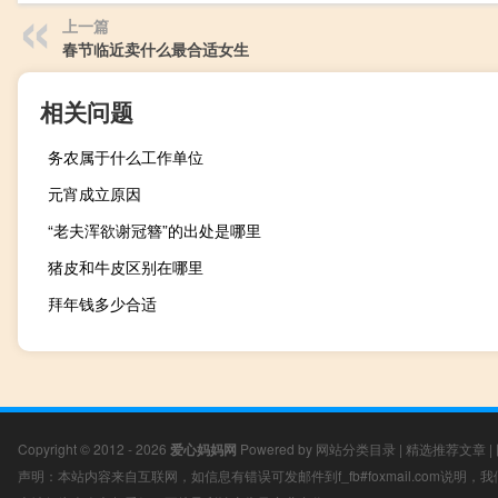
上一篇
春节临近卖什么最合适女生
相关问题
务农属于什么工作单位
元宵成立原因
“老夫浑欲谢冠簪”的出处是哪里
猪皮和牛皮区别在哪里
拜年钱多少合适
Copyright © 2012 - 2026
爱心妈妈网
Powered by
网站分类目录
|
精选推荐文章
|
声明：本站内容来自互联网，如信息有错误可发邮件到f_fb#foxmail.com说明