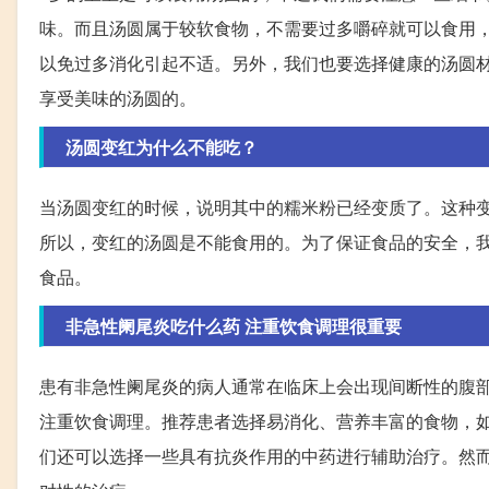
味。而且汤圆属于较软食物，不需要过多嚼碎就可以食用
以免过多消化引起不适。另外，我们也要选择健康的汤圆
享受美味的汤圆的。
汤圆变红为什么不能吃？
当汤圆变红的时候，说明其中的糯米粉已经变质了。这种
所以，变红的汤圆是不能食用的。为了保证食品的安全，
食品。
非急性阑尾炎吃什么药 注重饮食调理很重要
患有非急性阑尾炎的病人通常在临床上会出现间断性的腹
注重饮食调理。推荐患者选择易消化、营养丰富的食物，
们还可以选择一些具有抗炎作用的中药进行辅助治疗。然