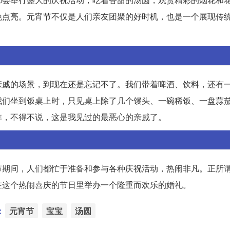
晚点亮。元宵节不仅是人们亲友团聚的好时机，也是一个展现传
亲戚的场景，到现在还是忘记不了。我们带着啤酒、饮料，还有
我们坐到饭桌上时，只见桌上除了几个馒头、一碗稀饭、一盘蒜
非，不得不说，这是我见过的最恶心的亲戚了。
节期间，人们都忙于准备和参与各种庆祝活动，热闹非凡。正所
在这个热闹喜庆的节日里举办一个隆重而欢乐的婚礼。
：
元宵节
宝宝
汤圆