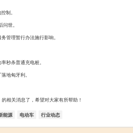
的控制。
年后问世。
服务管理暂行办法施行影响。
瓦功率秒杀普通充电桩。
厂落地匈牙利。
0）】的相关消息了，希望对大家有所帮助！
新能源
电动车
行业动态