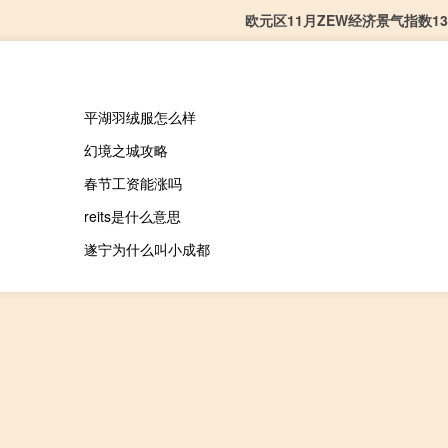
欧元区11月ZEW经济景气指数13.
平湖羽绒服怎么样
幻境之城攻略
春节工资能涨吗
reits是什么意思
遂宁为什么叫小成都