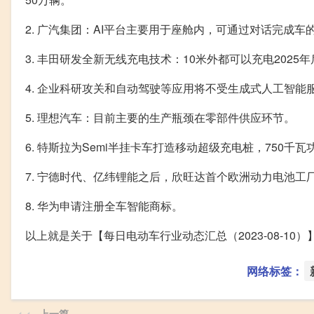
2. 广汽集团：AI平台主要用于座舱内，可通过对话完成车
3. 丰田研发全新无线充电技术：10米外都可以充电2025
4. 企业科研攻关和自动驾驶等应用将不受生成式人工智能
5. 理想汽车：目前主要的生产瓶颈在零部件供应环节。
6. 特斯拉为Semi半挂卡车打造移动超级充电桩，750千
7. 宁德时代、亿纬锂能之后，欣旺达首个欧洲动力电池工
8. 华为申请注册全车智能商标。
以上就是关于【每日电动车行业动态汇总（2023-08-1
网络标签：
上一篇