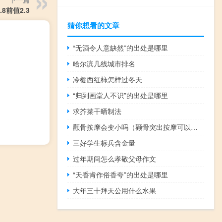
8前值2.3
猜你想看的文章
“无酒令人意缺然”的出处是哪里
哈尔滨几线城市排名
冷棚西红柿怎样过冬天
“归到画堂人不识”的出处是哪里
求芥菜干晒制法
颧骨按摩会变小吗（颧骨突出按摩可以变小吗）
三好学生标兵含金量
过年期间怎么孝敬父母作文
“天香肯作俗香夸”的出处是哪里
大年三十拜天公用什么水果