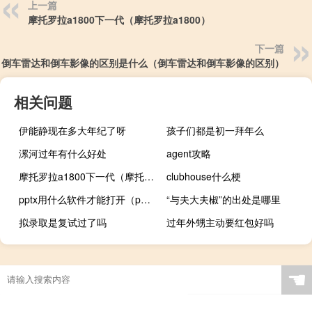
上一篇
摩托罗拉a1800下一代（摩托罗拉a1800）
下一篇
倒车雷达和倒车影像的区别是什么（倒车雷达和倒车影像的区别）
相关问题
伊能静现在多大年纪了呀
孩子们都是初一拜年么
漯河过年有什么好处
agent攻略
摩托罗拉a1800下一代（摩托罗拉a1800）
clubhouse什么梗
pptx用什么软件才能打开（pptx）
“与夫大夫椒”的出处是哪里
拟录取是复试过了吗
过年外甥主动要红包好吗
☚