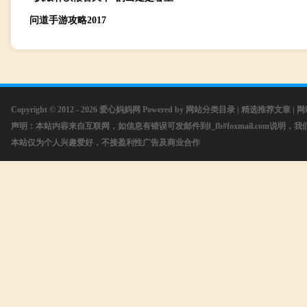
问道手游攻略2017
Copyright © 2012 - 2026
爱心妈妈网
Powered by
网站分类目录
|
精选推荐文章
|
网
声明：本站内容来自互联网，如信息有错误可发邮件到f_fb#foxmail.com说明
本站仅为个人兴趣爱好，不接盈利性广告及商业合作