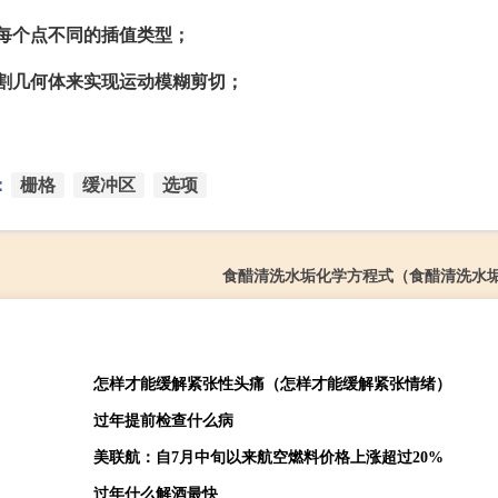
实现每个点不同的插值类型；
式的切割几何体来实现运动模糊剪切；
：
栅格
缓冲区
选项
食醋清洗水垢化学方程式（食醋清洗水
怎样才能缓解紧张性头痛（怎样才能缓解紧张情绪）
过年提前检查什么病
美联航：自7月中旬以来航空燃料价格上涨超过20%
过年什么解酒最快