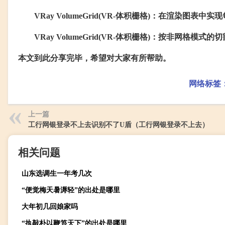
VRay VolumeGrid(VR-体积栅格)：在渲染图表中
VRay VolumeGrid(VR-体积栅格)：按非网格模
本文到此分享完毕，希望对大家有所帮助。
网络标签
上一篇
工行网银登录不上去识别不了U盾（工行网银登录不上去）
相关问题
山东选调生一年考几次
“便觉梅天暑溽轻”的出处是哪里
大年初几回娘家吗
“执敲朴以鞭笞天下”的出处是哪里