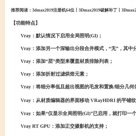
推荐阅读：3dmax2019注册机64位丨3Dmax2019破解补丁丨3Dma
【功能特点】
Vray：默认情况下启用全局照明(GI)；
Vray：添加另一个深输出分段合并模式，“无”，其中
Vray：添加“层”类型来覆盖材质排除列表；
Vray：添加折射过滤烘焙元素；
Vray：将细分率低且超出视图的毛发和置换/细分几何
Vray：从材质编辑器的界面移动 VRayHDRI 的平铺
Vray：如果“仅显示全局照明(GI)”已启用，就打印一
Vray RT GPU：添加正交摄影机的支持；