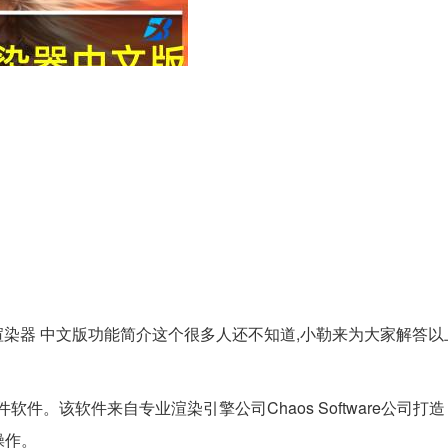
019vr渲染器 中文版功能简介这个很多人还不知道,小勒来为大家解答
件。该软件来自专业渲染引擎公司Chaos Software公司打
操作。