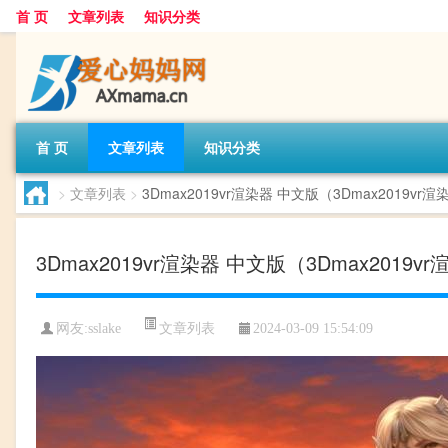
首 页
文章列表
知识分类
首 页
文章列表
知识分类
>
文章列表
>
3Dmax2019vr渲染器 中文版（3Dmax2019v
3Dmax2019vr渲染器 中文版（3Dmax201
文章列表
网友:
sslake
2024-03-09 15:54:09