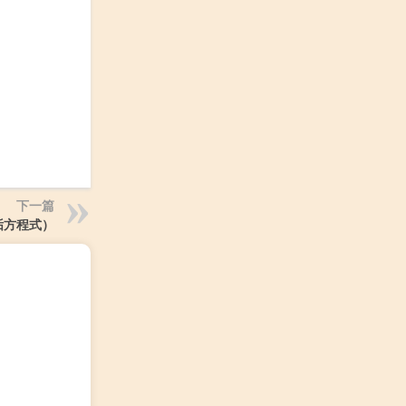
下一篇
垢方程式）