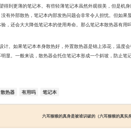
渴望得到更薄的笔记本。有些轻薄笔记本虽然外观很美，但是机身
，没有外部散热，笔记本内部发热问题会非常令人担忧。但如果
体验，还会大大降低笔记本的使用寿命。那么笔记本散热器有用
和设计。如果笔记本本身散热好，外置散热器是锦上添花，温度会
不明显。一般来说，散热器会托住笔记本形成一个斜坡，防止笔
散热器
有用吗
笔记本
六耳猕猴的真身是被谁识破的（六耳猕猴的真实