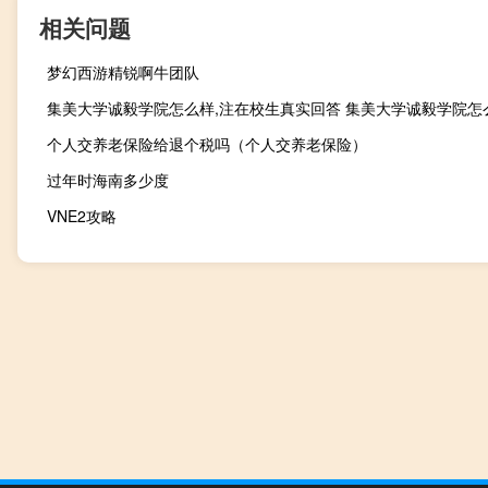
相关问题
梦幻西游精锐啊牛团队
集美大学诚毅学院怎么样,注在校生真实回答 集美大学诚毅学院怎
个人交养老保险给退个税吗（个人交养老保险）
过年时海南多少度
VNE2攻略