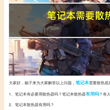
笔记本
大家好，杨子来为大家解答以上问题，
需要散热底
有用吗
1、笔记本有必要用散热器吗？笔记本散热器
？有
2、笔记本散热器有用吗？