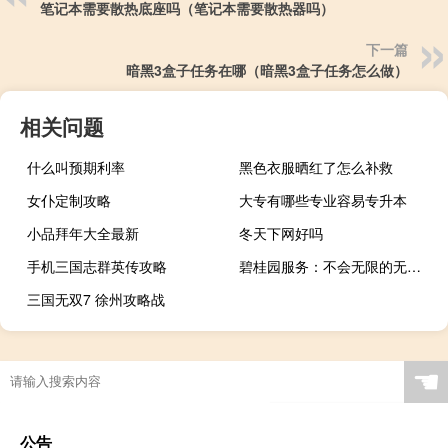
笔记本需要散热底座吗（笔记本需要散热器吗）
下一篇
暗黑3盒子任务在哪（暗黑3盒子任务怎么做）
相关问题
什么叫预期利率
黑色衣服晒红了怎么补救
女仆定制攻略
大专有哪些专业容易专升本
小品拜年大全最新
冬天下网好吗
手机三国志群英传攻略
碧桂园服务：不会无限的无法收费提供服务必要时候会适当缩减一些不必要的关联交易服务
三国无双7 徐州攻略战
☚
公告