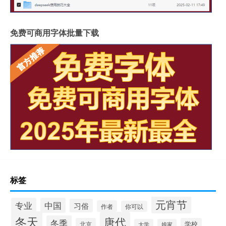
免费可商用字体批量下载
标签
元宵节
专业
中国
习俗
作者
你可以
冬天
唐代
冬季
北京
学校
大学
娘家