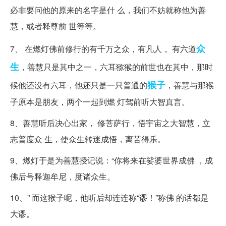
必非要问他的原来的名字是什 么，我们不妨就称他为善
慧，或者释尊前 世等等。
众
7、 在燃灯佛前修行的有千万之众，有凡人， 有六道
生
，善慧只是其中之一，六耳猕猴的前世也在其中，那时
猴子
候他还没有六耳，他还只是一只普通的
，善慧与那猴
子原本是朋友，两个一起到燃 灯驾前听大智真言。
8、善慧听后决心出家， 修菩萨行，悟宇宙之大智慧，立
志普度众 生，使众生转迷成悟，离苦得乐。
9、燃灯于是为善慧授记说：“你将来在娑婆世界成佛 ，成
佛后号释迦牟尼，度诸众生。
10、” 而这猴子呢，他听后却连连称“谬！”称佛 的话都是
大谬。