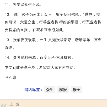
11、将要误众生不浅。
12、 佛问猴子为何出此妄言，猴子反问佛说：“ 世尊，按
你所说，六道众生，行善业者将 得好的果报，行恶业者将
要得恶的果报， 在我看来未必如此。
13、强梁夜夜欢歌，一生 只知强取豪夺，奢靡享乐，直至
寿终。
14、参考资料来源：百度百科-六耳猕猴。
本文到此分享完毕，希望对大家有所帮助。
张召忠
网络标签：
众生
猕猴
猴子
上一篇