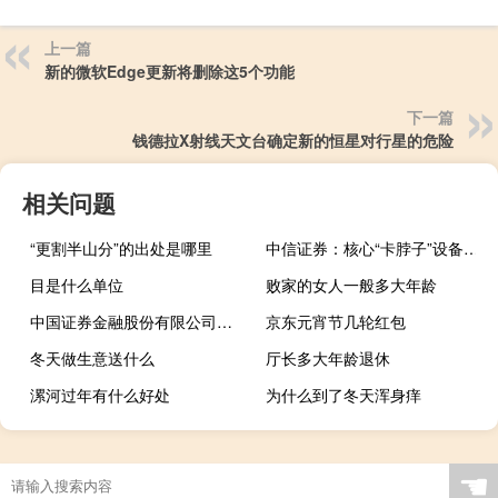
上一篇
新的微软Edge更新将删除这5个功能
下一篇
钱德拉X射线天文台确定新的恒星对行星的危险
相关问题
“更割半山分”的出处是哪里
中信证券：核心“卡脖子”设备国产替代蓄势待发
目是什么单位
败家的女人一般多大年龄
中国证券金融股份有限公司性质 中国证券金融股份有限公司
京东元宵节几轮红包
冬天做生意送什么
厅长多大年龄退休
漯河过年有什么好处
为什么到了冬天浑身痒
☚