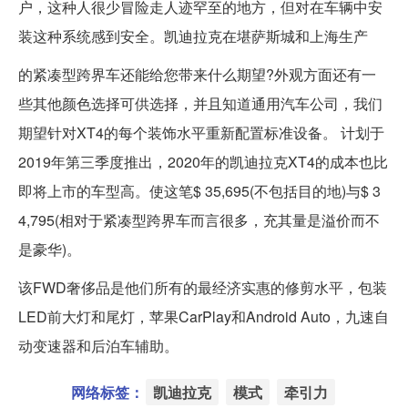
户，这种人很少冒险走人迹罕至的地方，但对在车辆中安
装这种系统感到安全。凯迪拉克在堪萨斯城和上海生产
的紧凑型跨界车还能给您带来什么期望?外观方面还有一
些其他颜色选择可供选择，并且知道通用汽车公司，我们
期望针对XT4的每个装饰水平重新配置标准设备。 计划于
2019年第三季度推出，2020年的凯迪拉克XT4的成本也比
即将上市的车型高。使这笔$ 35,695(不包括目的地)与$ 3
4,795(相对于紧凑型跨界车而言很多，充其量是溢价而不
是豪华)。
该FWD奢侈品是他们所有的最经济实惠的修剪水平，包装
LED前大灯和尾灯，苹果CarPlay和Android Auto，九速自
动变速器和后泊车辅助。
网络标签：
凯迪拉克
模式
牵引力