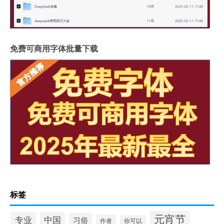
免费可商用字体批量下载
标签
元宵节
专业
中国
习俗
作者
你可以