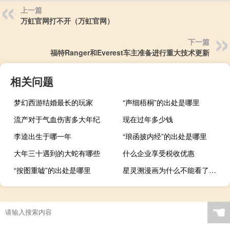
上一篇
万虹官网打不开（万虹官网）
下一篇
福特Ranger和Everest车主准备进行重大技术更新
相关问题
梦幻西游结婚最长的玩家
“声细梧桐”的出处是哪里
流产对于气血伤害多大年纪
现在过年多少钱
李逵出生于哪一年
“琅函披内经”的出处是哪里
大年三十遇到的大蛇有哪些
什么企业享受税收优惠
“按图重嘘”的出处是哪里
星灵溯漫画为什么不能看了（星灵溯漫画为什么不能看了）
☚