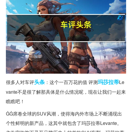
头条
玛莎拉蒂
很多人对车评
：这个一百万花的值 评测
Le
vante不是很了解那具体是什么情况呢，现在让我们一起来
瞧瞧吧！
ĠĠ席卷全球的SUV风潮，使得海内外市场上不断涌现出
个性鲜明的新产品，这其中就包含了玛莎拉蒂Levante。