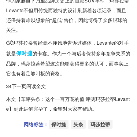
作为家族旗下乃至品牌历史上的首款SUV车型，玛莎拉蒂
Levante不但用传统而独特的设计刷新着各项记录，而且
还保持着难以想象的"超低"售价，因此博得了众多眼球的
关注。
ĠĠ玛莎拉蒂曾经毫不掩饰地告诉过媒体，Levante的对手
保时捷
就是
的卡宴。作为一个与后者保持多年竞争关系的
品牌，玛莎拉蒂希望这次能够获得更多的认可，而事实上
它也有着足够叫板的资格。
34下一页阅读全文
本文【车评头条：这个一百万花的值 评测玛莎拉蒂Levant
e】到此讲解完毕了，希望对大家有帮助。
网络标签：
保时捷
头条
玛莎拉蒂