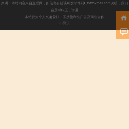
声明：本站内容来自互联网，如信息有错误可发邮件到f_fb#foxmail.com说明，我们
会及时纠正，谢谢
本站仅为个人兴趣爱好，不接盈利性广告及商业合作
小男孩