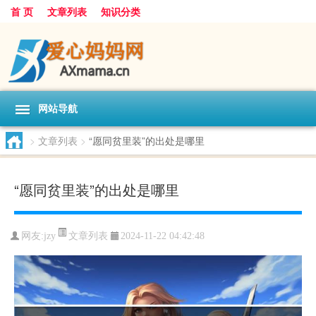
首 页
文章列表
知识分类
网站导航
>
文章列表
>
“愿同贫里装”的出处是哪里
“愿同贫里装”的出处是哪里
文章列表
网友:
jzy
2024-11-22 04:42:48