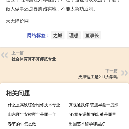
做人做事还是要脚踏实地，不能太急功近利。
天天降价网
网络标签：
之城
理想
董事长
上一篇
社会体育算不算师范专业
下一篇
天津理工是211大学吗
相关问题
什么是高铁综合维修技术专业
真视通跌停 该股早盘一度涨超9%
山东拜年安徽拜年是哪一年
“心意多遐想”的出处是哪里
春节的牛怎么做
出国艺术留学哪里好