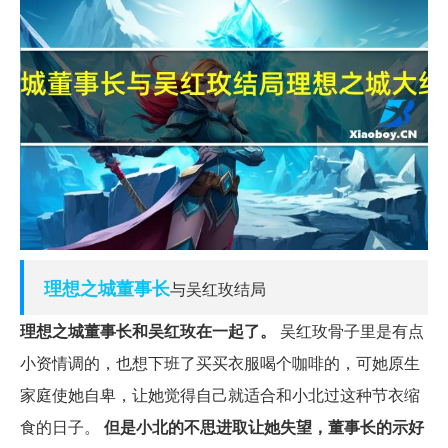
理想
之城
董事长
与吴红玫结局
理想之城董事长和吴红玫在一起了。
吴红玫骨子里是有点
小资情调的，也想下班了买买衣服喝个咖啡的，可她原生
家庭使她自卑，让她觉得自己就适合和小北过这种节衣缩
食的日子。
但是小北的不思进取让她失望，董事长的示好