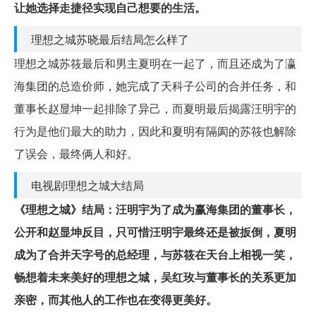
让她选择走捷径实现自己想要的生活。
理想之城苏晓最后结局怎么样了
理想之城苏筱最后和男主夏明在一起了，而且还成为了瀛
海集团的总造价师，她完成了天科子公司的合并任务，和
董事长赵显坤一起排除了异己，而夏明最后揭露汪明宇的
行为是他们最大的助力，因此和夏明有隔阂的苏筱也解除
了误会，最终俩人和好。
电视剧理想之城大结局
《理想之城》结局：汪明宇为了成为赢海集团的董事长，
公开和赵显坤反目，只可惜汪明宇最终还是被扳倒，夏明
成为了合并天字号的总经理，与苏筱在天台上相视一笑，
畅想着未来美好的理想之城，吴红玫与董事长的关系更加
亲密，而其他人的工作也在变得更美好。