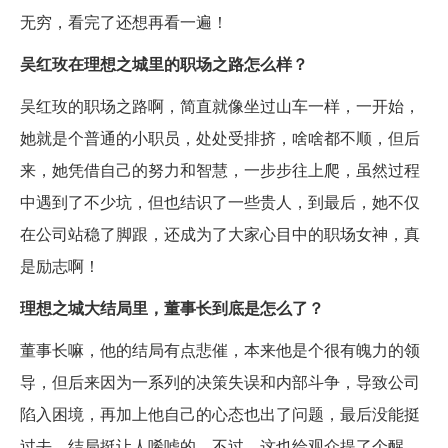
无穷，看完了还想再看一遍！
吴红玫在理想之城里的职场之路怎么样？
吴红玫的职场之路啊，简直就像坐过山车一样，一开始，
她就是个普通的小职员，处处受排挤，啥啥都不顺，但后
来，她凭借自己的努力和智慧，一步步往上爬，虽然过程
中遇到了不少坑，但也结识了一些贵人，到最后，她不仅
在公司站稳了脚跟，还成为了大家心目中的职场女神，真
是励志啊！
理想之城大结局里，董事长到底是怎么了？
董事长嘛，他的结局有点悲催，本来他是个很有魄力的领
导，但后来因为一系列的决策失误和内部斗争，导致公司
陷入困境，再加上他自己的心态也出了问题，最后没能挺
过去，结局挺让人唏嘘的，不过，这也给观众提了个醒，