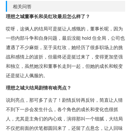
相关问答
理想之城董事长和吴红玫最后怎么样了？
哎呀，这俩人的结局可是挺让人感慨的，董事长呢，因为
一些内部斗争和自身问题，最后没能 hold 住全局，公司也
遭遇了不少麻烦，至于吴红玫，她经历了很多职场上的挑
战和感情上的波折，但最终还是挺过来了，变得更加坚强
和独立，虽然她没和董事长走到一起，但她的成长和蜕变
还是挺让人佩服的。
理想之城大结局剧情有啥亮点？
说到亮点，那可多了去了！剧情反转再反转，简直让人猜
不到下一步会发生什么，各个角色的成长和变化也很抓
人，尤其是主角们的内心戏，演得那叫一个细腻，大结局
不仅把前面的伏笔都圆回来了，还留了点悬念，让人回味