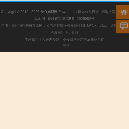
Copyright © 2012 - 2026
爱心妈妈网
Powered by
网站分类目录
|
精选推荐文章
|
网
站地图
|
疑难解答
苏ICP备12025952号
声明：本站内容来自互联网，如信息有错误可发邮件到f_fb#foxmail.com说明，我们
会及时纠正，谢谢
本站仅为个人兴趣爱好，不接盈利性广告及商业合作
小男孩