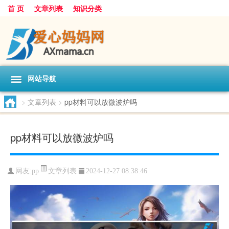
首 页
文章列表
知识分类
网站导航
>
文章列表
>
pp材料可以放微波炉吗
pp材料可以放微波炉吗
文章列表
网友:
pp
2024-12-27 08:38:46