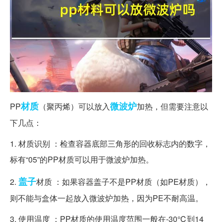
材质
微波炉
PP
（聚丙烯）可以放入
加热，但需要注意以
下几点：
1. 材质识别 ：检查容器底部三角形的回收标志内的数字，
标有“05”的PP材质可以用于微波炉加热。
盖子
2.
材质 ：如果容器盖子不是PP材质（如PE材质），
则不能与盒体一起放入微波炉加热，因为PE不耐高温。
3. 使用温度 ：PP材质的使用温度范围一般在-30℃到14