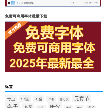
免费可商用字体批量下载
标签
元宵节
专业
中国
习俗
作者
你可以
冬天
唐代
冬季
北京
学校
大学
娘家