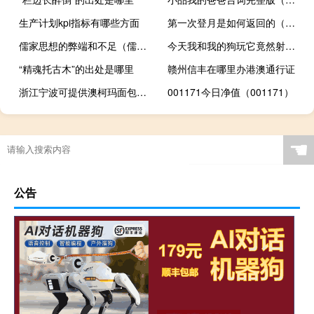
生产计划kpi指标有哪些方面
第一次登月是如何返回的（第一次登月）
儒家思想的弊端和不足（儒家思想的弊端）
今天我和我的狗玩它竟然射到我身上了发生了什么事？
“精魂托古木”的出处是哪里
赣州信丰在哪里办港澳通行证
浙江宁波可提供澳柯玛面包机维修服务地址在哪
001171今日净值（001171）
☚
公告