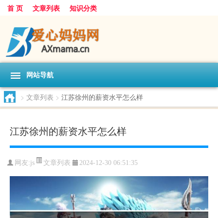
首 页
文章列表
知识分类
网站导航
>
文章列表
>
江苏徐州的薪资水平怎么样
江苏徐州的薪资水平怎么样
文章列表
网友:
js
2024-12-30 06:51:35