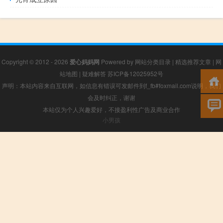
Copyright © 2012 - 2026
爱心妈妈网
Powered by
网站分类目录
|
精选推荐文章
|
网
站地图
|
疑难解答
苏ICP备12025952号
声明：本站内容来自互联网，如信息有错误可发邮件到f_fb#foxmail.com说明，我们
会及时纠正，谢谢
本站仅为个人兴趣爱好，不接盈利性广告及商业合作
小男孩