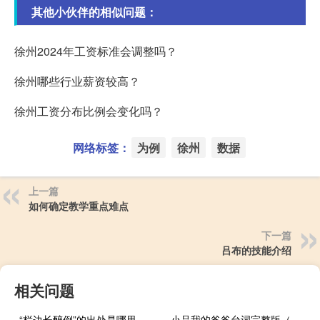
其他小伙伴的相似问题：
徐州2024年工资标准会调整吗？
徐州哪些行业薪资较高？
徐州工资分布比例会变化吗？
网络标签：
为例
徐州
数据
上一篇
如何确定教学重点难点
下一篇
吕布的技能介绍
相关问题
“栏边长醉倒”的出处是哪里
小品我的爸爸台词完整版（小品我的爸爸）