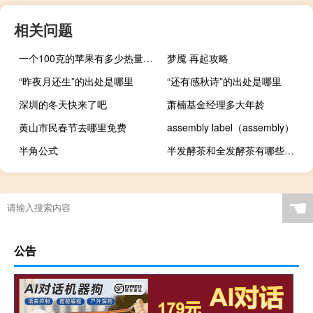
相关问题
一个100克的苹果有多少热量庄园
梦魇 再起攻略
“昨夜月还生”的出处是哪里
“还有感秋诗”的出处是哪里
深圳的冬天快来了吧
萧楠基金经理多大年龄
黄山市民春节去哪里免费
assembly label（assembly）
半角公式
半发酵茶和全发酵茶有哪些区别
☚
公告