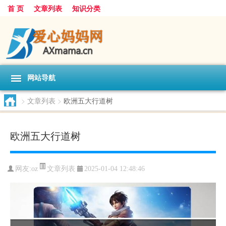
首 页
文章列表
知识分类
网站导航
>
文章列表
>
欧洲五大行道树
欧洲五大行道树
文章列表
网友:
oz
2025-01-04 12:48:46