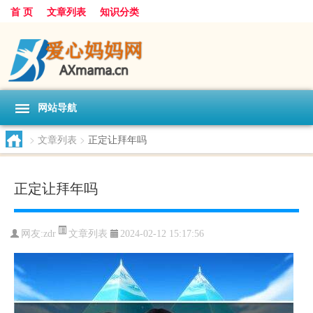
首 页
文章列表
知识分类
网站导航
>
文章列表
>
正定让拜年吗
正定让拜年吗
文章列表
网友:
zdr
2024-02-12 15:17:56