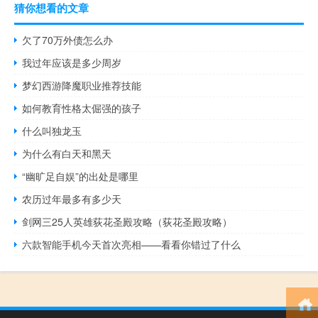
猜你想看的文章
欠了70万外债怎么办
我过年应该是多少周岁
梦幻西游降魔职业推荐技能
如何教育性格太倔强的孩子
什么叫独龙玉
为什么有白天和黑天
“幽旷足自娱”的出处是哪里
农历过年最多有多少天
剑网三25人英雄荻花圣殿攻略（荻花圣殿攻略）
六款智能手机今天首次亮相——看看你错过了什么