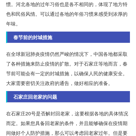
惯。河北各地的过年习俗也是各不相同的，体现了地方特
色和民俗风情。可以通过各地的年俗习惯来感受到浓厚的
年味。
春节前的封城措施
在全球新冠肺炎疫情仍然严峻的情况下，中国各地都采取
了各种措施来防止疫情的扩散。对于石家庄等地而言，春
节前可能会有一定的封城措施，以确保人民的健康安全。
大家需要密切关注政府的通告，做好相应的准备。
石家庄回老家的问题
在石家庄20号是否解封回老家，这要根据各地的具体情况
而定。如果您具备回老家的条件，并且能够确保在疫情期
间做好个人防护措施，那么可以考虑回老家过年。但是要