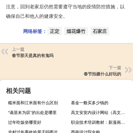
注意，回到老家后仍然需要遵守当地的疫情防控措施，以
确保自己和他人的健康安全。
网络标签：
正定
烟花爆竹
石家庄
上一篇
春节那天是真的有鬼吗
下一篇
春节拍摄什么好玩的
相关问题
糯米面和江米面有什么区别
基金一般买多少钱的
“谪居未为叹”的出处是哪里
高文安室内设计网站（高文安-香港知名室内设计师介绍）
过年吃饭坐哪里好
职业技术培训教材：新漫画技法(关于职业技术培训教材：新漫画技法简述)
农村过年要收拾屋子吗图片
西南设计院全称