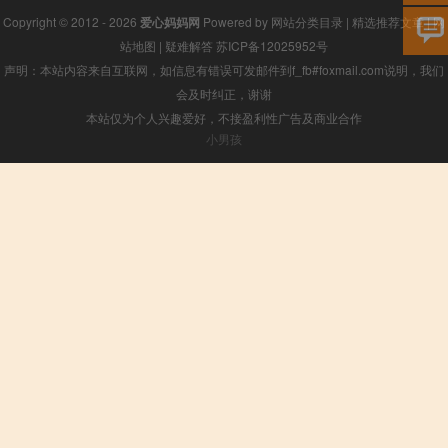
Copyright © 2012 - 2026
爱心妈妈网
Powered by
网站分类目录
|
精选推荐文章
|
网
站地图
|
疑难解答
苏ICP备12025952号
声明：本站内容来自互联网，如信息有错误可发邮件到f_fb#foxmail.com说明，我们
会及时纠正，谢谢
本站仅为个人兴趣爱好，不接盈利性广告及商业合作
小男孩