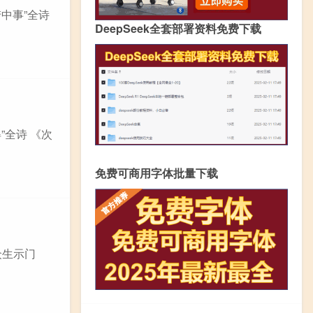
中事”全诗
DeepSeek全套部署资料免费下载
”全诗 《次
免费可商用字体批量下载
众生示门