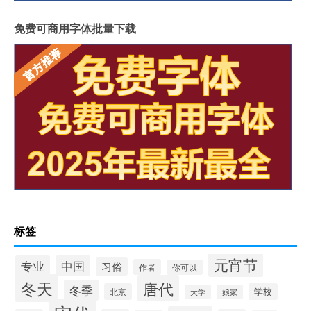
免费可商用字体批量下载
标签
元宵节
专业
中国
习俗
作者
你可以
冬天
唐代
冬季
北京
学校
大学
娘家