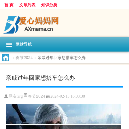
首 页
文章列表
知识分类
网站导航
>
春节2024
>
亲戚过年回家想搭车怎么办
亲戚过年回家想搭车怎么办
春节2024
网友:
rrg
2024-02-15 16:03:38